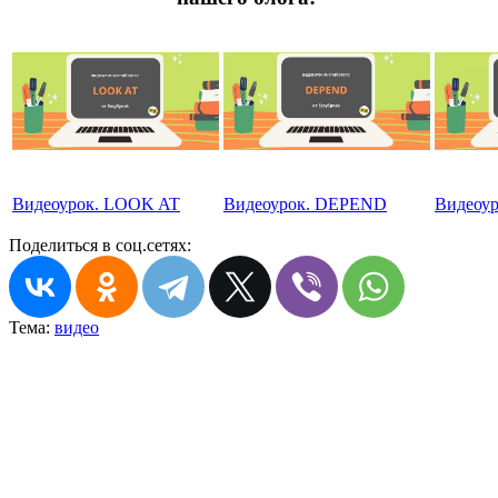
Видеоурок. LOOK AT
Видеоурок. DEPEND
Видеоу
Поделиться в соц.сетях:
Тема:
видео