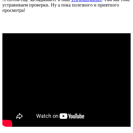
устравиваем проверки. Ну а пока полезного и приятного
просмотра!