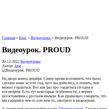
Главная
»
Блог
»
Видеоуроки
»
Видеоурок. PROUD
Видеоурок. PROUD
20.12.2022
Видеоуроки
Автор:
Jane
На дворе конец декабря. Самое время вспомнить, что было
сделано вами за этот год, чего вы добились, и понять, чем
можно гордиться. Вот как раз про гордиться сегодня и
поговорим. Есть тут некоторые особенности, а вернее
несостыковки с русским языком. Как правильно говорить, что
мы гордимся чем-то или кем-то, смотрите в видеоуроке.
А потом ещё заглядывайте в наш
Telegram-канал
. Там мы тоже