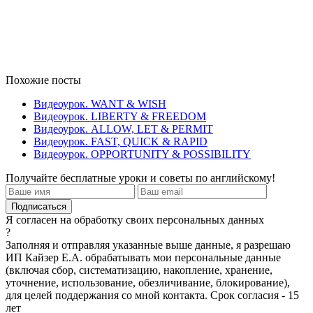
Похожие посты
Видеоурок. WANT & WISH
Видеоурок. LIBERTY & FREEDOM
Видеоурок. ALLOW, LET & PERMIT
Видеоурок. FAST, QUICK & RAPID
Видеоурок. OPPORTUNITY & POSSIBILITY
Получайте бесплатные уроки и советы по английскому!
Я согласен на обработку своих персональных данных
?
Заполняя и отправляя указанные выше данные, я разрешаю
ИП Кайзер Е.А. обрабатывать мои персональные данные
(включая сбор, систематизацию, накопление, хранение,
уточнение, использование, обезличивание, блокирование),
для целей поддержания со мной контакта. Срок согласия - 15
лет