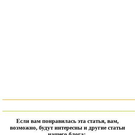
____________________________________________
____________________________________________
Если вам понравилась эта статья, вам,
возможно, будут интересны и другие статьи
нашего блога: