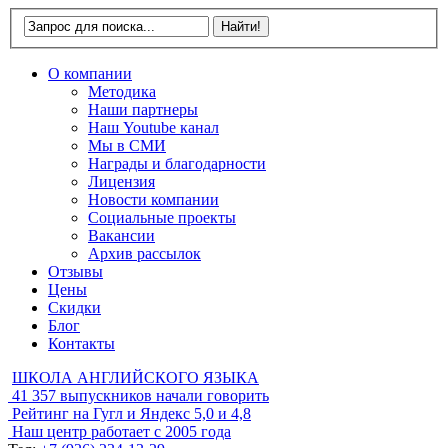
О компании
Методика
Наши партнеры
Наш Youtube канал
Мы в СМИ
Награды и благодарности
Лицензия
Новости компании
Социальные проекты
Вакансии
Архив рассылок
Отзывы
Цены
Скидки
Блог
Контакты
ШКОЛА АНГЛИЙСКОГО ЯЗЫКА
41 357
выпускников начали говорить
Рейтинг на Гугл и Яндекс
5,0 и 4,8
Наш центр работает с
2005 года