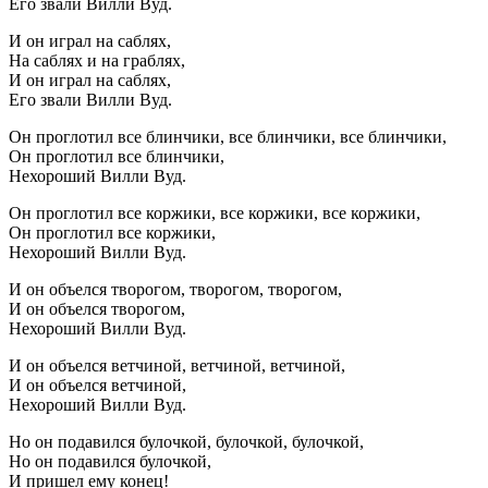
Его звали Вилли Вуд.
И он играл на саблях,
На саблях и на граблях,
И он играл на саблях,
Его звали Вилли Вуд.
Он проглотил все блинчики, все блинчики, все блинчики,
Он проглотил все блинчики,
Нехороший Вилли Вуд.
Он проглотил все коржики, все коржики, все коржики,
Он проглотил все коржики,
Нехороший Вилли Вуд.
И он объелся творогом, творогом, творогом,
И он объелся творогом,
Нехороший Вилли Вуд.
И он объелся ветчиной, ветчиной, ветчиной,
И он объелся ветчиной,
Нехороший Вилли Вуд.
Но он подавился булочкой, булочкой, булочкой,
Но он подавился булочкой,
И пришел ему конец!