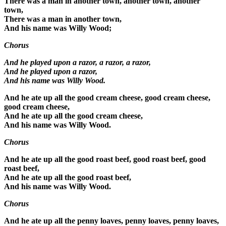
There was a man in another town, another town, another
town,
There was a man in another town,
And his name was Willy Wood;
Chorus
And he played upon a razor, a razor, a razor,
And he played upon a razor,
And his name was Willy Wood.
And he ate up all the good cream cheese, good cream cheese,
good cream cheese,
And he ate up all the good cream cheese,
And his name was Willy Wood.
Chorus
And he ate up all the good roast beef, good roast beef, good
roast beef,
And he ate up all the good roast beef,
And his name was Willy Wood.
Chorus
And he ate up all the penny loaves, penny loaves, penny loaves,