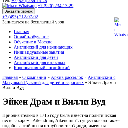
Тел:
+7 (926) 234-13-29
+7 (926) 234-13-29
Заказать звонок
+7 (495) 212-07-02
Записаться на бесплатный урок
Главная
Онлайн-обучение
Обучение в Москве
Английский для начинающих
Индивидуальные занятия
Английский для детей
Английский для взрослых
Корпоративный английский
Главная
»
О компании
»
Архив рассылок
»
Английский с
Матушкой Гусыней для детей и взрослых
»
Эйкен Драм и
Вилли Вуд
Эйкен Драм и Вилли Вуд
Приблизительно в 1715 году была известна политическая
песня с хором "Aikendrum, Aikendrum", существовала также
подобная этой песня о трубочисте о'Данди, имевшая