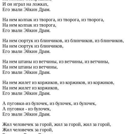
И он играл на ложках,
Его звали Эйкин Драм.
На нем колпак из творога, из творога, из творога,
На нем колпак из творога,
Его звали Эйкин Драм.
На нем сюртук из блинчиков, из блинчиков, из блинчиков,
На нем сюртук из блинчиков,
Его звали Эйкин Драм.
На нем штаны из ветчины, из ветчины, из ветчины,
На нем штаны из ветчины,
Его звали Эйкин Драм.
На нем жилет из коржиков, из коржиков, из коржиков,
На нем жилет из коржиков,
Его звали Эйкин Драм.
А пуговки-из булочек, из булочек, из булочек,
А пуговки - из булочек,
Его звали Эйкин Драм.
Жил человечек за горой, жил за горой, жил за горой,
Жил человечек за горой,