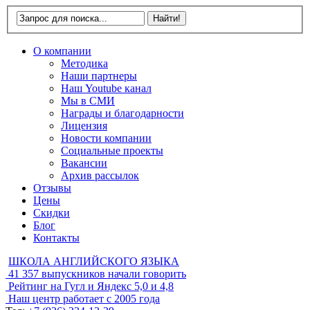
О компании
Методика
Наши партнеры
Наш Youtube канал
Мы в СМИ
Награды и благодарности
Лицензия
Новости компании
Социальные проекты
Вакансии
Архив рассылок
Отзывы
Цены
Скидки
Блог
Контакты
ШКОЛА АНГЛИЙСКОГО ЯЗЫКА
41 357
выпускников начали говорить
Рейтинг на Гугл и Яндекс
5,0 и 4,8
Наш центр работает с
2005 года