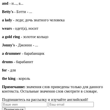
and
- и..., а...
Betty's
- Бэтти - ...
a lady
- леди; дочь знатного человека
wears
- одет(а), носит
a gold ring
- золотое кольцо
Jonny's
- Джонни - ...
a drummer
- барабанщик
drums
- барабанит
for
- для
the king
- король
Примечание:
значения слов приведены только для данного
контекста. Остальные значения слов смотрите в словаре.
Подпишитесь на рассылку и изучайте английский!