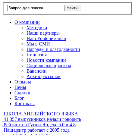
О компании
Методика
Наши партнеры
Наш Youtube канал
Мы в СМИ
Награды и благодарности
Лицензия
Новости компании
Социальные проекты
Вакансии
Архив рассылок
Отзывы
Цены
Скидки
Блог
Контакты
ШКОЛА АНГЛИЙСКОГО ЯЗЫКА
41 357
выпускников начали говорить
Рейтинг на Гугл и Яндекс
5,0 и 4,8
Наш центр работает с
2005 года