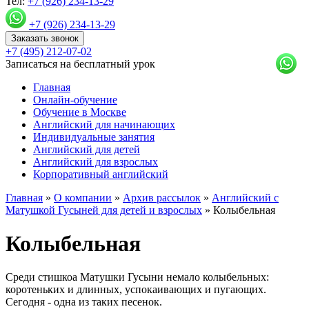
Тел:
+7 (926) 234-13-29
+7 (926) 234-13-29
Заказать звонок
+7 (495) 212-07-02
Записаться на бесплатный урок
Главная
Онлайн-обучение
Обучение в Москве
Английский для начинающих
Индивидуальные занятия
Английский для детей
Английский для взрослых
Корпоративный английский
Главная
»
О компании
»
Архив рассылок
»
Английский с
Матушкой Гусыней для детей и взрослых
»
Колыбельная
Колыбельная
Среди стишкоа Матушки Гусыни немало колыбельных:
коротеньких и длинных, успокаивающих и пугающих.
Сегодня - одна из таких песенок.