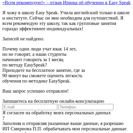
«Всем рекомендую!» – отзыв Ирины об обучении в Easy Speak
Я хожу в школу Easy Speak. Учила английский только в школе
и институте. Сейчас он мне необходим для путешествий. Я
всем рекомендую эту школу, так как групповые занятия
гораздо эффективнее индивидуальных!
Записей не найдено.
Почему одни люди учат язык 14 лет,
но не говорят, а наши студенты
начинают говорить за 1 месяц
по методу EasySpeak?
Приходите на бесплатное занятие, где за
90 минут вы сможете оценить легкость
обучения по методике EasySpeak.
Ваш запрос успешно отправлен!
Запишитесь на бесплатную онлайн-консультацию
Я согласен на обработку моих персональных данных
?
Заполняя и отправляя указанные выше данные, я разрешаю
ИП Смирнова П.П. обрабатывать мои персональные данные