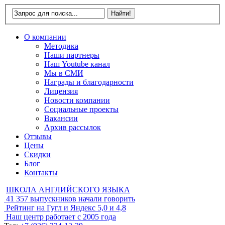
О компании
Методика
Наши партнеры
Наш Youtube канал
Мы в СМИ
Награды и благодарности
Лицензия
Новости компании
Социальные проекты
Вакансии
Архив рассылок
Отзывы
Цены
Скидки
Блог
Контакты
ШКОЛА АНГЛИЙСКОГО ЯЗЫКА
41 357
выпускников начали говорить
Рейтинг на Гугл и Яндекс
5,0 и 4,8
Наш центр работает с
2005 года