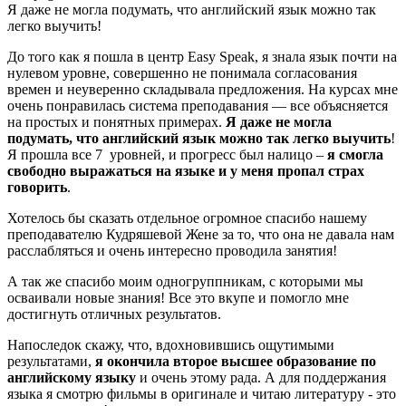
Я даже не могла подумать, что английский язык можно так
легко выучить!
До того как я пошла в центр Easy Speak, я знала язык почти на
нулевом уровне, совершенно не понимала согласования
времен и неуверенно складывала предложения. На курсах мне
очень понравилась система преподавания — все объясняется
на простых и понятных примерах.
Я даже не могла
подумать, что английский язык можно так легко выучить
!
Я прошла все 7 уровней, и прогресс был налицо –
я смогла
свободно выражаться на языке и у меня пропал страх
говорить
.
Хотелось бы сказать отдельное огромное спасибо нашему
преподавателю Кудряшевой Жене за то, что она не давала нам
расслабляться и очень интересно проводила занятия!
А так же спасибо моим одногруппникам, с которыми мы
осваивали новые знания! Все это вкупе и помогло мне
достигнуть отличных результатов.
Напоследок скажу, что, вдохновившись ощутимыми
результатами,
я окончила второе высшее образование по
английскому языку
и очень этому рада. А для поддержания
языка я смотрю фильмы в оригинале и читаю литературу - это