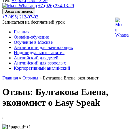
Тел:
+7 (926) 234-13-29
+7 (926) 234-13-29
Заказать звонок
+7 (495) 212-07-02
Записаться на бесплатный урок
Главная
Онлайн-обучение
Обучение в Москве
Английский для начинающих
Индивидуальные занятия
Английский для детей
Английский для взрослых
Корпоративный английский
Главная
»
Отзывы
»
Булгакова Елена, экономист
Отзыв: Булгакова Елена,
экономист о Easy Speak
;
;