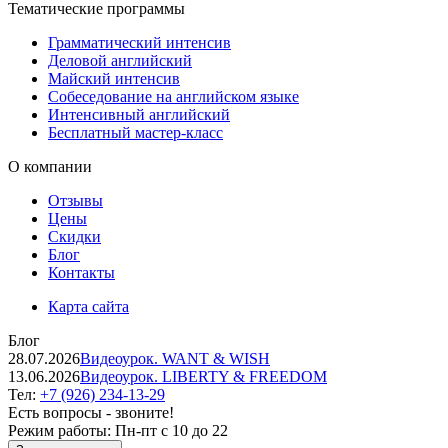
Тематические программы
Грамматический интенсив
Деловой английский
Майский интенсив
Собеседование на английском языке
Интенсивный английский
Бесплатный мастер-класс
О компании
Отзывы
Цены
Скидки
Блог
Контакты
Карта сайта
Блог
28.07.2026
Видеоурок. WANT & WISH
13.06.2026
Видеоурок. LIBERTY & FREEDOM
Тел:
+7 (926) 234-13-29
Есть вопросы - звоните!
Режим работы:
Пн-пт с 10 до 22