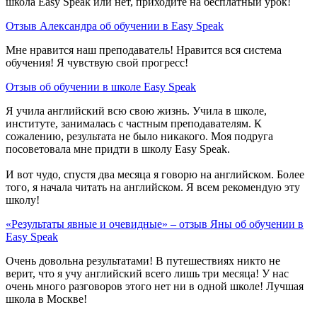
школа Easy Speak или нет, приходите на бесплатный урок!
Отзыв Александра об обучении в Easy Speak
Мне нравится наш преподаватель! Нравится вся система
обучения! Я чувствую свой прогресс!
Отзыв об обучении в школе Easy Speak
Я учила английский всю свою жизнь. Учила в школе,
институте, занималась с частным преподавателям. К
сожалению, результата не было никакого. Моя подруга
посоветовала мне придти в школу Easy Speak.
И вот чудо, спустя два месяца я говорю на английском. Более
того, я начала читать на английском. Я всем рекомендую эту
школу!
«Результаты явные и очевидные» – отзыв Яны об обучении в
Easy Speak
Очень довольна результатами! В путешествиях никто не
верит, что я учу английский всего лишь три месяца! У нас
очень много разговоров этого нет ни в одной школе! Лучшая
школа в Москве!