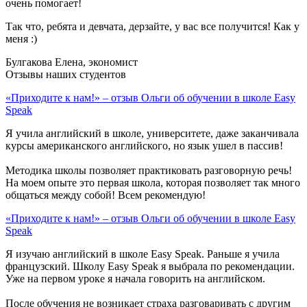
очень помогает!
Так что, ребята и девчата, дерзайте, у вас все получится! Как у
меня :)
Булгакова Елена, экономист
Отзывы наших студентов
«Приходите к нам!» – отзыв Ольги об обучении в школе Easy
Speak
Я учила английский в школе, университете, даже заканчивала
курсы американского английского, но язык ушел в пассив!
Методика школы позволяет практиковать разговорную речь!
На моем опыте это первая школа, которая позволяет так много
общаться между собой! Всем рекомендую!
«Приходите к нам!» – отзыв Ольги об обучении в школе Easy
Speak
Я изучаю английский в школе Easy Speak. Раньше я учила
французский. Школу Easy Speak я выбрала по рекомендации.
Уже на первом уроке я начала говорить на английском.
После обучения не возникает страха разговаривать с другим