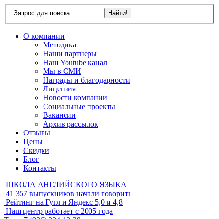
О компании
Методика
Наши партнеры
Наш Youtube канал
Мы в СМИ
Награды и благодарности
Лицензия
Новости компании
Социальные проекты
Вакансии
Архив рассылок
Отзывы
Цены
Скидки
Блог
Контакты
ШКОЛА АНГЛИЙСКОГО ЯЗЫКА
41 357
выпускников начали говорить
Рейтинг на Гугл и Яндекс
5,0 и 4,8
Наш центр работает с
2005 года