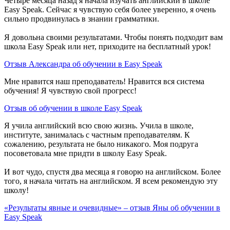
Четыре месяца назад я начала изучать английский в школе
Easy Speak. Сейчас я чувствую себя более уверенно, я очень
сильно продвинулась в знании грамматики.
Я довольна своими результатами. Чтобы понять подходит вам
школа Easy Speak или нет, приходите на бесплатный урок!
Отзыв Александра об обучении в Easy Speak
Мне нравится наш преподаватель! Нравится вся система
обучения! Я чувствую свой прогресс!
Отзыв об обучении в школе Easy Speak
Я учила английский всю свою жизнь. Учила в школе,
институте, занималась с частным преподавателям. К
сожалению, результата не было никакого. Моя подруга
посоветовала мне придти в школу Easy Speak.
И вот чудо, спустя два месяца я говорю на английском. Более
того, я начала читать на английском. Я всем рекомендую эту
школу!
«Результаты явные и очевидные» – отзыв Яны об обучении в
Easy Speak