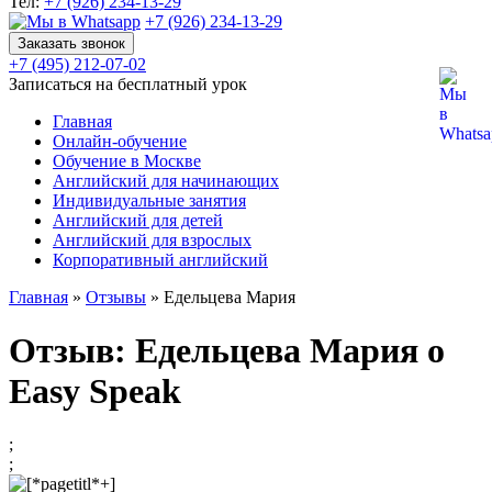
Тел:
+7 (926) 234-13-29
+7 (926) 234-13-29
Заказать звонок
+7 (495) 212-07-02
Записаться на бесплатный урок
Главная
Онлайн-обучение
Обучение в Москве
Английский для начинающих
Индивидуальные занятия
Английский для детей
Английский для взрослых
Корпоративный английский
Главная
»
Отзывы
»
Едельцева Мария
Отзыв: Едельцева Мария о
Easy Speak
;
;