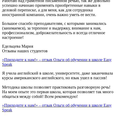
Работаю над грамотной письменной речью, так же довольно
успешно начинаю применять приобретенные навыки в
деловой переписке, а для меня, как для сотрудника
иностранной компании, очень важно уметь ее вести.
Большое спасибо преподавателям, с которыми занимались
(занимаемся), за терпение и выдержку, внимание к нам,
профессионализм, доброжелательность и всегда отличное
настроение!
Едельцева Мария
Отзывы наших студентов
«Приходите к нам!» – отзыв Ольги об обучении в школе Easy
Speak
Я учила английский в школе, университете, даже заканчивала
курсы американского английского, но язык ушел в пассив!
Методика школы позволяет практиковать разговорную речь!
На моем опыте это первая школа, которая позволяет так много
общаться между собой! Всем рекомендую!
«Приходите к нам!» – отзыв Ольги об обучении в школе Easy
Speak