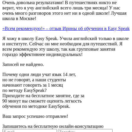
Очень довольна результатами! В путешествиях никто не
верит, что я учу английский всего лишь три месяца! У нас
очень много разговоров этого нет ни в одной школе! Лучшая
школа в Москве!
«Всем рекомендую!» – отзыв Ирины об обучении в Easy Speak
Я хожу в школу Easy Speak. Учила английский только в школе
и институте. Сейчас он мне необходим для путешествий. Я
всем рекомендую эту школу, так как групповые занятия
гораздо эффективнее индивидуальных!
Записей не найдено.
Почему одни люди учат язык 14 лет,
но не говорят, а наши студенты
начинают говорить за 1 месяц
по методу EasySpeak?
Приходите на бесплатное занятие, где за
90 минут вы сможете оценить легкость
обучения по методике EasySpeak.
Ваш запрос успешно отправлен!
Запишитесь на бесплатную онлайн-консультацию