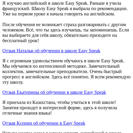
Я изучаю английский в школе Easy Speak. Раньше я учила
французский. Школу Easy Speak я выбрала по рекомендации.
Уже на первом уроке я начала говорить на английском.
После обучения не возникает страха разговаривать с другим
человеком. Всё, что ты здесь изучаешь, ты запоминаешь. Если
вы выбираете для себя школу, обязательно приходите на
бесплатный урок!
Отзыв Натальи об обучении в школе Easy Speak
Я с огромным удовольствием обучаюсь в школе Easy Speak.
Мы обучаемся по интенсивной методике. Замечательный
коллектив, замечательные преподователи. Очень быстрый
прогресс в английском. Здесь всё понятно. Я всем рекомендую
эту школу.
Отзыв Екатерины об обучении в школе Easy Speak
Я приехала из Казахстана, чтобы учиться в этой школе!
Занятия проходzт в интересной форме, здесь я получила
отличные знания языка!
Отзыв Ксении об обучении в Easy Speak