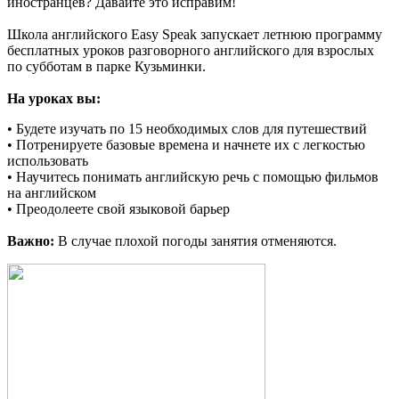
иностранцев? Давайте это исправим!
Школа английского Easy Speak запускает летнюю программу
бесплатных уроков разговорного английского для взрослых
по субботам в парке Кузьминки.
На уроках вы:
• Будете изучать по 15 необходимых слов для путешествий
• Потренируете базовые времена и начнете их с легкостью
использовать
• Научитесь понимать английскую речь с помощью фильмов
на английском
• Преодолеете свой языковой барьер
Важно:
В случае плохой погоды занятия отменяются.