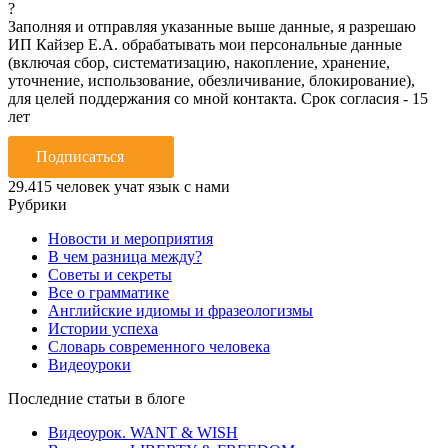
?
Заполняя и отправляя указанные выше данные, я разрешаю
ИП Кайзер Е.А. обрабатывать мои персональные данные
(включая сбор, систематизацию, накопление, хранение,
уточнение, использование, обезличивание, блокирование),
для целей поддержания со мной контакта. Срок согласия - 15
лет
Подписаться
29.415
человек учат язык с нами
Рубрики
Новости и мероприятия
В чем разница между?
Советы и секреты
Все о грамматике
Английские идиомы и фразеологизмы
Истории успеха
Словарь современного человека
Видеоуроки
Последние статьи в блоге
Видеоурок. WANT & WISH