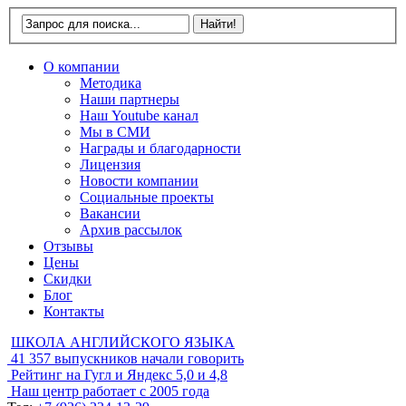
О компании
Методика
Наши партнеры
Наш Youtube канал
Мы в СМИ
Награды и благодарности
Лицензия
Новости компании
Социальные проекты
Вакансии
Архив рассылок
Отзывы
Цены
Скидки
Блог
Контакты
ШКОЛА АНГЛИЙСКОГО ЯЗЫКА
41 357
выпускников начали говорить
Рейтинг на Гугл и Яндекс
5,0 и 4,8
Наш центр работает с
2005 года