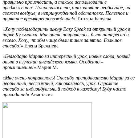
правильно произносить, а также использовать в
предложениях. Понравилось то, что занятие необычное, на
свежем воздухе, в непринужденной обстановке. Полезное и
приятное времяпрепровождение!»
Татьяна Балуева
«Хочу поблагодарить школу Easy Speak за открытый урок в
парке Кузьминки. Мне очень понравилось, было интересно и
весело. Хочу, чтобы чаще были такие занятия. Большое
спасибо!»
Елена Брежнева
«Благодарю Марию за интересный урок, новые слова, новый
опыт в изучении английского языка. Особенно –
произношение!»
Мария М.
«Мне очень понравилось! Спасибо преподавателю Марии за ее
необычный, несложный, как оказалось, урок. Огромное
спасибо за индивидуальный подход к каждому! Буду часто
приходить!»
Анастасия