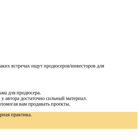
таких встречах ищут продюсеров/инвесторов для
ильма для продюсера.
если у автора достаточно сильный материал.
ру, помогая вам продавать проекты.
рная практика.