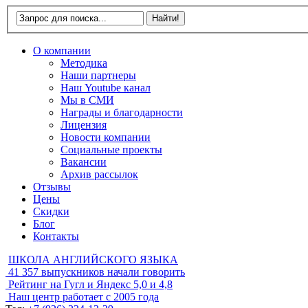
О компании
Методика
Наши партнеры
Наш Youtube канал
Мы в СМИ
Награды и благодарности
Лицензия
Новости компании
Социальные проекты
Вакансии
Архив рассылок
Отзывы
Цены
Скидки
Блог
Контакты
ШКОЛА АНГЛИЙСКОГО ЯЗЫКА
41 357
выпускников начали говорить
Рейтинг на Гугл и Яндекс
5,0 и 4,8
Наш центр работает с
2005 года