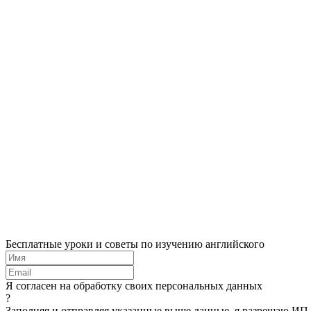
Бесплатные уроки и советы по изучению английского
Я согласен на обработку своих персональных данных
?
Заполняя и отправляя указанные выше данные, я разрешаю ИП 