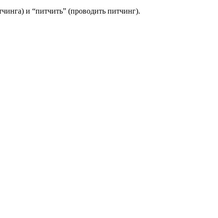
тчинга) и “питчить” (проводить питчинг).