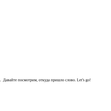
 Давайте посмотрим, откуда пришло слово. Let’s go!