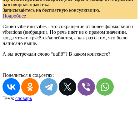
разговорная практика.
Записывайтесь на бесплатную консультацию.
Подробнее
Слово vibe или vibes - это сокращение от более формального
vibrations (вибрации). Но речь идёт не о прямом значении,
когда что-то трясётся/колеблется, а как раз о том, что было
написано выше.
А вы встречали слово “вайб”? В каком контексте?
Поделиться в соц.сетях:
Тема:
словарь