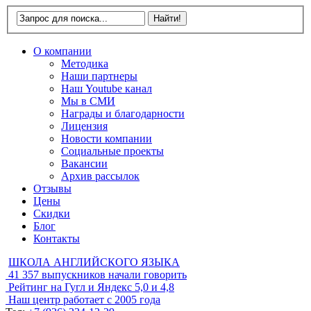
О компании
Методика
Наши партнеры
Наш Youtube канал
Мы в СМИ
Награды и благодарности
Лицензия
Новости компании
Социальные проекты
Вакансии
Архив рассылок
Отзывы
Цены
Скидки
Блог
Контакты
ШКОЛА АНГЛИЙСКОГО ЯЗЫКА
41 357
выпускников начали говорить
Рейтинг на Гугл и Яндекс
5,0 и 4,8
Наш центр работает с
2005 года