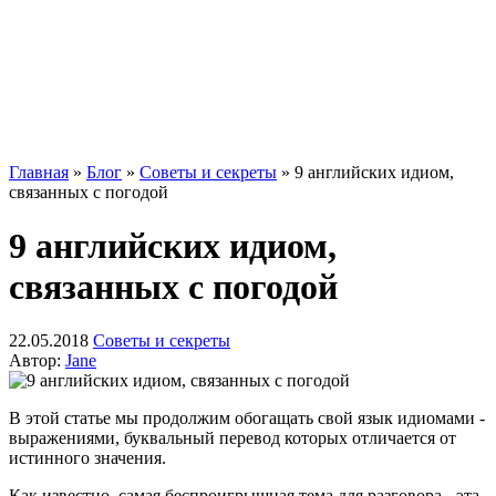
Главная
»
Блог
»
Советы и секреты
»
9 английских идиом,
связанных с погодой
9 английских идиом,
связанных с погодой
22.05.2018
Советы и секреты
Автор:
Jane
В этой статье мы продолжим обогащать свой язык идиомами -
выражениями, буквальный перевод которых отличается от
истинного значения.
Как известно, самая беспроигрышная тема для разговора - эта