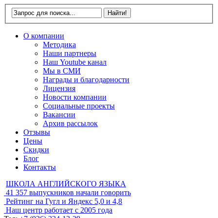
О компании
Методика
Наши партнеры
Наш Youtube канал
Мы в СМИ
Награды и благодарности
Лицензия
Новости компании
Социальные проекты
Вакансии
Архив рассылок
Отзывы
Цены
Скидки
Блог
Контакты
ШКОЛА АНГЛИЙСКОГО ЯЗЫКА
41 357
выпускников начали говорить
Рейтинг на Гугл и Яндекс
5,0 и 4,8
Наш центр работает с
2005 года