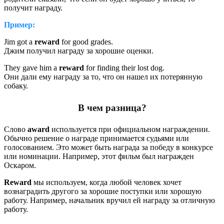
получит награду.
Пример:
Jim got a
reward
for good grades.
Джим получил награду за хорошие оценки.
They gave him a
reward
for finding their lost dog.
Они дали ему награду за то, что он нашел их потерянную
собаку.
В чем разница?
Слово
award
используется при официальном награждении.
Обычно решение о награде принимается судьями или
голосованием. Это может быть награда за победу в конкурсе
или номинации. Например, этот фильм был награжден
Оскаром.
Reward
мы используем, когда любой человек хочет
вознаградить другого за хорошие поступки или хорошую
работу. Например, начальник вручил ей награду за отличную
работу.