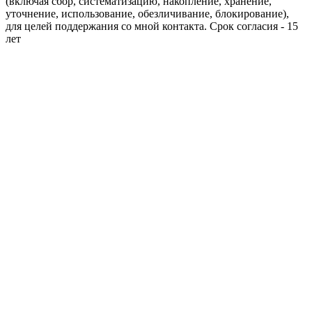
(включая сбор, систематизацию, накопление, хранение,
уточнение, использование, обезличивание, блокирование),
для целей поддержания со мной контакта. Срок согласия - 15
лет