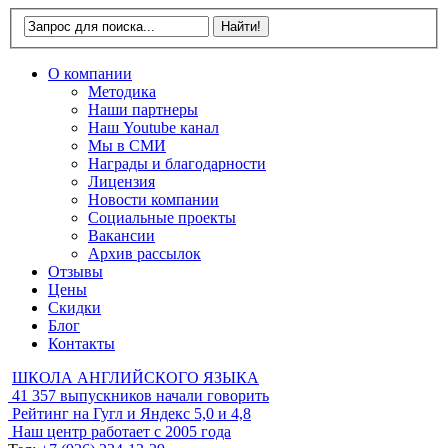
О компании
Методика
Наши партнеры
Наш Youtube канал
Мы в СМИ
Награды и благодарности
Лицензия
Новости компании
Социальные проекты
Вакансии
Архив рассылок
Отзывы
Цены
Скидки
Блог
Контакты
ШКОЛА АНГЛИЙСКОГО ЯЗЫКА
41 357
выпускников начали говорить
Рейтинг на Гугл и Яндекс
5,0 и 4,8
Наш центр работает с
2005 года