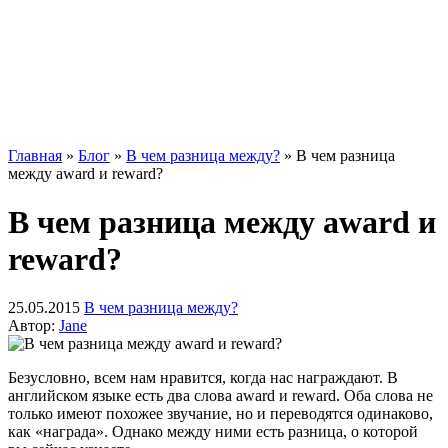
Главная
»
Блог
»
В чем разница между?
»
В чем разница
между award и reward?
В чем разница между award и
reward?
25.05.2015
В чем разница между?
Автор:
Jane
Безусловно, всем нам нравится, когда нас награждают. В
английском языке есть два слова award и reward. Оба слова не
только имеют похожее звучание, но и переводятся одинаково,
как «награда». Однако между ними есть разница, о которой