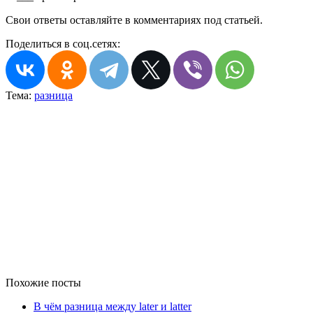
Свои ответы оставляйте в комментариях под статьей.
Поделиться в соц.сетях:
Тема:
разница
Похожие посты
В чём разница между later и latter