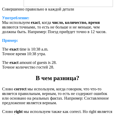
Совершенно правильно в каждой детали
Употребление:
Мы используем
exact
, когда
число, количество, время
являются точными, то есть не больше и не меньше, чем
должны быть. Например: Поезд прибудет точно в 12 часов.
Пример:
The
exact
time is 10:38 a.m.
Точное время 10:38 утра.
The
exact
amount of guests is 28.
Точное количество гостей 28.
В чем разница?
Слово
correct
мы используем, когда говорим, что что-то
является правильным, верным, то есть не содержит ошибок
или основано на реальных фактах. Например: Составленное
предложение является верным.
Слово
right
мы используем также как correct. Но right является