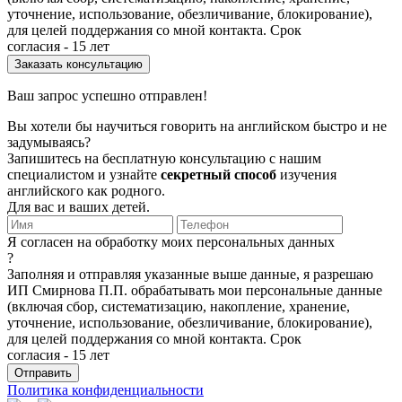
уточнение, использование, обезличивание, блокирование),
для целей поддержания со мной контакта. Срок
согласия - 15 лет
Ваш запрос успешно отправлен!
Вы хотели бы научиться говорить на английском быстро и не
задумываясь?
Запишитесь на бесплатную консультацию с нашим
специалистом и узнайте
секретный способ
изучения
английского как родного.
Для вас и ваших детей.
Я согласен на обработку моих персональных данных
?
Заполняя и отправляя указанные выше данные, я разрешаю
ИП Смирнова П.П. обрабатывать мои персональные данные
(включая сбор, систематизацию, накопление, хранение,
уточнение, использование, обезличивание, блокирование),
для целей поддержания со мной контакта. Срок
согласия - 15 лет
Политика конфиденциальности