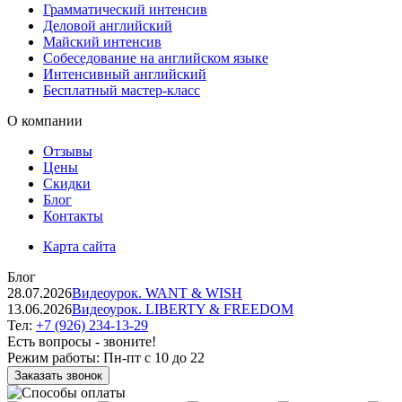
Грамматический интенсив
Деловой английский
Майский интенсив
Собеседование на английском языке
Интенсивный английский
Бесплатный мастер-класс
О компании
Отзывы
Цены
Скидки
Блог
Контакты
Карта сайта
Блог
28.07.2026
Видеоурок. WANT & WISH
13.06.2026
Видеоурок. LIBERTY & FREEDOM
Тел:
+7 (926) 234-13-29
Есть вопросы - звоните!
Режим работы:
Пн-пт с 10 до 22
Заказать звонок