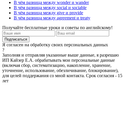
В чём разница между wonder и wander
В чём разница между social и sociable
В чём разница между give и provide
В чём разница между agreement и treaty
Получайте бесплатные уроки и советы по английскому!
Я согласен на обработку своих персональных данных
?
Заполняя и отправляя указанные выше данные, я разрешаю
ИП Кайзер Е.А. обрабатывать мои персональные данные
(включая сбор, систематизацию, накопление, хранение,
уточнение, использование, обезличивание, блокирование),
для целей поддержания со мной контакта. Срок согласия - 15
лет