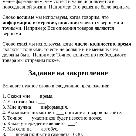
менее формальным, чем correct и чаще используется в
повседневной жизни. Например: Это решение было верным.
Слово
accurate
мы используем, когда говорим, что
информация, измерения, описания
являются верными и
точными. Например: Все описания товаров являются
верными.
Слово
exact
мы используем, когда
число, количество, время
являются точными, то есть не больше и не меньше, чем
должны быть. Например: Точное количество необходимого
товара мы отправим позже.
Задание на закрепление
Вставьте нужное слово в следующие предложения:
1. Скажи мне ___ время.
2. Его ответ был ___.
3. Мне нужна ___ информация.
4. Вы можете посмотреть ___ описания товаров на сайте.
5. Точное ___ участников будет известно позже.
6. Какое утверждение является ___?
7. Мы сели на ___ автобус.
8. ___ время прибытия самолета 16:30.