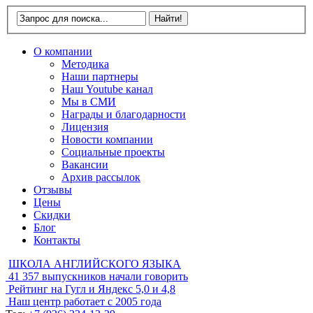
О компании
Методика
Наши партнеры
Наш Youtube канал
Мы в СМИ
Награды и благодарности
Лицензия
Новости компании
Социальные проекты
Вакансии
Архив рассылок
Отзывы
Цены
Скидки
Блог
Контакты
ШКОЛА АНГЛИЙСКОГО ЯЗЫКА
41 357
выпускников начали говорить
Рейтинг на Гугл и Яндекс
5,0 и 4,8
Наш центр работает с
2005 года