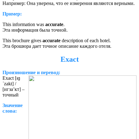
Например: Она уверена, что ее измерения являются верными.
Пример:
This information was
accurate
.
Эта информация была точной.
This brochure gives
accurate
description of each hotel.
Эта брошюра дает точное описание каждого отеля.
Exact
Произношение и перевод:
Exact [ɪɡ
ˈzakt] /
[игза’кт] –
точный
Значение
слова: