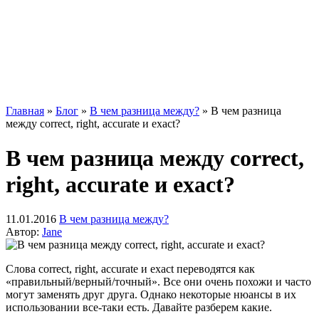
Главная
»
Блог
»
В чем разница между?
»
В чем разница
между correct, right, accurate и exact?
В чем разница между correct,
right, accurate и exact?
11.01.2016
В чем разница между?
Автор:
Jane
Слова correct, right, accurate и exact переводятся как
«правильный/верный/точный». Все они очень похожи и часто
могут заменять друг друга. Однако некоторые нюансы в их
использовании все-таки есть. Давайте разберем какие.