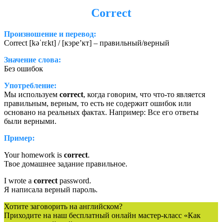
Correct
Произношение и перевод:
Correct [kəˈrɛkt] / [кэре’кт] – правильный/верный
Значение слова:
Без ошибок
Употребление:
Мы используем
correct
, когда говорим, что что-то является
правильным, верным, то есть не содержит ошибок или
основано на реальных фактах. Например: Все его ответы
были верными.
Пример:
Your homework is
correct
.
Твое домашнее задание правильное.
I wrote a
correct
password.
Я написала верный пароль.
Хотите заговорить на английском?
Приходите на наш бесплатный онлайн мастер-класс «Как