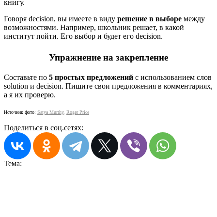
книгу.
Говоря deсision, вы имеете в виду
решение в выборе
между
возможностями. Например, школьник решает, в какой
институт пойти. Его выбор и будет его decision.
Упражнение на закрепление
Составьте по
5 простых предложений
с использованием слов
solution и decision. Пишите свои предложения в комментариях,
а я их проверю.
Источник фото:
Satya Murthy
,
Roger Price
Поделиться в соц.сетях:
Тема: