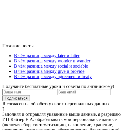
Похожие посты
В чём разница между later и latter
В чём разница между wonder и wander
В чём разница между social и sociable
В чём разница между give и provide
В чём разница между agreement и treaty
Получайте бесплатные уроки и советы по английскому!
Я согласен на обработку своих персональных данных
?
Заполняя и отправляя указанные выше данные, я разрешаю
ИП Кайзер Е.А. обрабатывать мои персональные данные
(включая сбор, систематизацию, накопление, хранение,
уточнение, использование, обезличивание, блокирование),