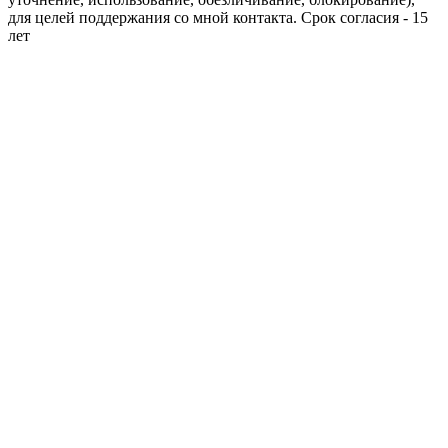
для целей поддержания со мной контакта. Срок согласия - 15
лет