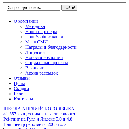
О компании
Методика
Наши партнеры
Наш Youtube канал
Мы в СМИ
Награды и благодарности
Лицензия
Новости компании
Социальные проекты
Вакансии
Архив рассылок
Отзывы
Цены
Скидки
Блог
Контакты
ШКОЛА АНГЛИЙСКОГО ЯЗЫКА
41 357
выпускников начали говорить
Рейтинг на Гугл и Яндекс
5,0 и 4,8
Наш центр работает с
2005 года