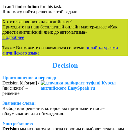
I can’t find
solution
for this task.
Я не могу найти решение этой задачи.
Хотите заговорить на английском?
Приходите на наш бесплатный онлайн мастер-класс «Как
довести английский язык до автоматизма»
Подробнее
Также Вы можете ознакомиться со всеми
онлайн-курсами
английского языка
.
Decision
Произношение
и перевод:
Decision [dɪˈsɪʒən] /
[ди'с'ижэн] –
решение.
Значение слова:
Выбор или решение, которое вы принимаете после
обдумывания или обсуждения.
Употребление:
Decision
мы используем, когда говорим о выборе: делать нам