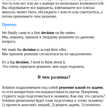
что-то или нет или же о выборе из нескольких возможностей.
Вы обдумываете все варианты, взвешиваете все плюсы/
минусы, может быть, обсуждаете с кем-то или советуетесь, а
потом принимаете свое решение.
Пример:
We finally came to a firm
decision
on the matter.
Мы, наконец, пришли к твердому решению по данному
вопросу.
We made the
decision
to accept their offer.
Мы приняли решение согласиться на их предложение.
It's a big
decision
, I need to think about it.
Это очень серьезное решение, мне надо подумать.
В чем разница?
Solution подразумеваем под собой
решение какой-то задачи
,
то есть конкретную последовательность шагов. Например,
студенту надо подготовиться к экзамену. Как ему это сделать?
Solution (решением) будет план подготовки к этому экзамену:
1) прочесть конспект лекций, 2) решить задачи, 3) почитать