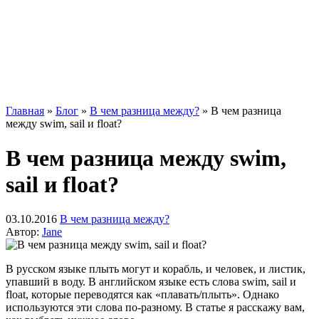
Главная
»
Блог
»
В чем разница между?
»
В чем разница
между swim, sail и float?
В чем разница между swim,
sail и float?
03.10.2016
В чем разница между?
Автор:
Jane
В русском языке плыть могут и корабль, и человек, и листик,
упавший в воду. В английском языке есть слова swim, sail и
float, которые переводятся как «плавать/плыть». Однако
используются эти слова по-разному. В статье я расскажу вам,