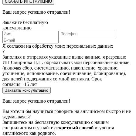
СКАЧАТЬ ИНСТРУКЦИЮ
Ваш запрос успешно отправлен!
Закажите бесплатную
консультацию
Я согласен на обработку моих персональных данных
?
Заполняя и отправляя указанные выше данные, я разрешаю
ИП Смирнова П.П. обрабатывать мои персональные данные
(включая сбор, систематизацию, накопление, хранение,
уточнение, использование, обезличивание, блокирование),
для целей поддержания со мной контакта. Срок
согласия - 15 лет
Ваш запрос успешно отправлен!
Вы хотели бы научиться говорить на английском быстро и не
задумываясь?
Запишитесь на бесплатную консультацию с нашим
специалистом и узнайте
секретный способ
изучения
английского как родного.