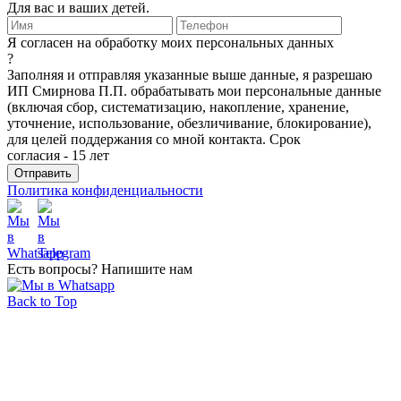
Для вас и ваших детей.
Я согласен на обработку моих персональных данных
?
Заполняя и отправляя указанные выше данные, я разрешаю
ИП Смирнова П.П. обрабатывать мои персональные данные
(включая сбор, систематизацию, накопление, хранение,
уточнение, использование, обезличивание, блокирование),
для целей поддержания со мной контакта. Срок
согласия - 15 лет
Политика конфиденциальности
Есть вопросы? Напишите нам
Back to Top