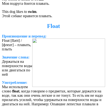
Моя подруга боится плавать.
This dog likes to
swim
.
Этой собаке нравится плавать.
Float
Произношение и перевод:
Float [fləʊt] /
[флеат] – плавать,
плыть
Значение слова:
Держаться на
поверхности воды
или двигаться по
ней
Употребление:
Мы используем
слово
float
, когда говорим о предметах, которые держатся на
воде, так как они очень легкие и не тонут. То есть им не надо
прилагать усилий, чтобы удержаться на поверхности воды и
двигаться на ней. Например: Опавшие лепестки плавали в