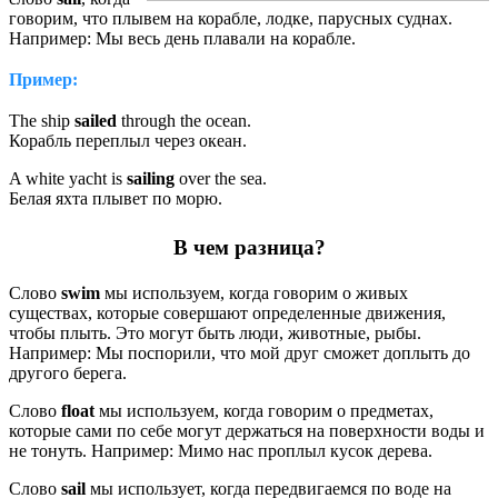
говорим, что плывем на корабле, лодке, парусных суднах.
Например: Мы весь день плавали на корабле.
Пример:
The ship
sailed
through the ocean.
Корабль переплыл через океан.
A white yacht is
sailing
over the sea.
Белая яхта плывет по морю.
В чем разница?
Слово
swim
мы используем, когда говорим о живых
существах, которые совершают определенные движения,
чтобы плыть. Это могут быть люди, животные, рыбы.
Например: Мы поспорили, что мой друг сможет доплыть до
другого берега.
Слово
float
мы используем, когда говорим о предметах,
которые сами по себе могут держаться на поверхности воды и
не тонуть. Например: Мимо нас проплыл кусок дерева.
Слово
sail
мы использует, когда передвигаемся по воде на