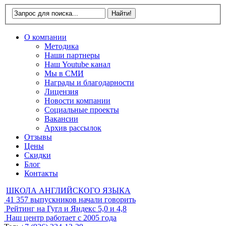
О компании
Методика
Наши партнеры
Наш Youtube канал
Мы в СМИ
Награды и благодарности
Лицензия
Новости компании
Социальные проекты
Вакансии
Архив рассылок
Отзывы
Цены
Скидки
Блог
Контакты
ШКОЛА АНГЛИЙСКОГО ЯЗЫКА
41 357
выпускников начали говорить
Рейтинг на Гугл и Яндекс
5,0 и 4,8
Наш центр работает с
2005 года