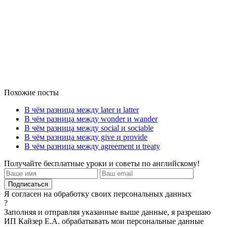
Похожие посты
В чём разница между later и latter
В чём разница между wonder и wander
В чём разница между social и sociable
В чём разница между give и provide
В чём разница между agreement и treaty
Получайте бесплатные уроки и советы по английскому!
Я согласен на обработку своих персональных данных
?
Заполняя и отправляя указанные выше данные, я разрешаю
ИП Кайзер Е.А. обрабатывать мои персональные данные