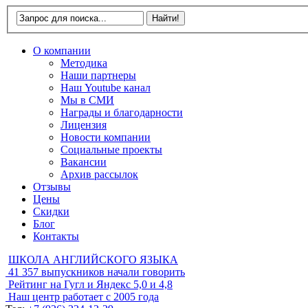
О компании
Методика
Наши партнеры
Наш Youtube канал
Мы в СМИ
Награды и благодарности
Лицензия
Новости компании
Социальные проекты
Вакансии
Архив рассылок
Отзывы
Цены
Скидки
Блог
Контакты
ШКОЛА АНГЛИЙСКОГО ЯЗЫКА
41 357
выпускников начали говорить
Рейтинг на Гугл и Яндекс
5,0 и 4,8
Наш центр работает с
2005 года