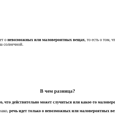
ет о
невозможных или маловероятных вещах
, то есть о том,
ла солнечной.
В чем разница?
о, что действительно может случиться или какое-то маловер
нако,
речь идет только о невозможных или маловероятных в