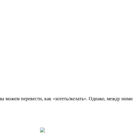
а мы можем перевести, как «хотеть/желать». Однако, между ними