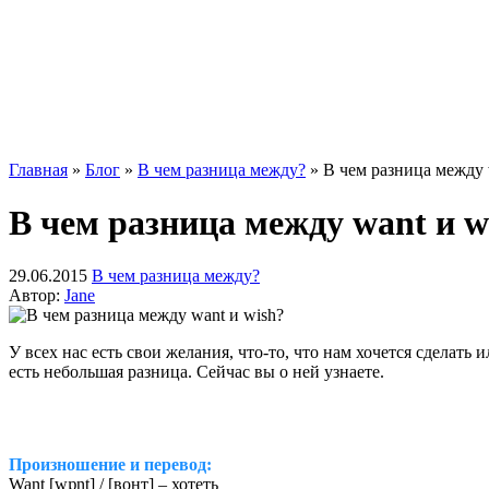
Главная
»
Блог
»
В чем разница между?
»
В чем разница между 
В чем разница между want и w
29.06.2015
В чем разница между?
Автор:
Jane
У всех нас есть свои желания, что-то, что нам хочется сделать
есть небольшая разница. Сейчас вы о ней узнаете.
Произношение и перевод:
Want [wɒnt] / [вонт] – хотеть