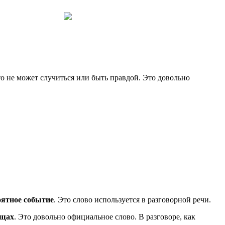
 что не может случиться или быть правдой. Это довольно
оятное событие
. Это слово используется в разговорной речи.
ещах
. Это довольно официальное слово. В разговоре, как