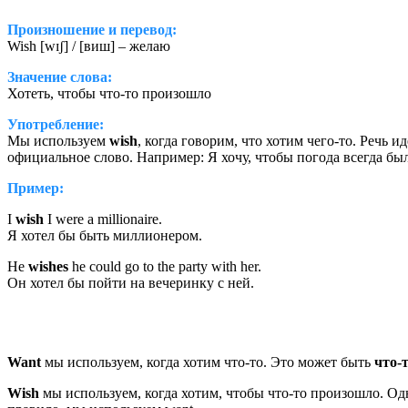
Произношение
и перевод:
Wish [wɪʃ] / [виш] – желаю
Значение слова:
Хотеть, чтобы что-то произошло
Употребление:
Мы используем
wish
, когда говорим, что хотим чего-то. Речь ид
официальное слово. Например: Я хочу, чтобы погода всегда бы
Пример:
I
wish
I were a millionaire.
Я хотел бы быть миллионером.
He
wishes
he could go to the party with her.
Он хотел бы пойти на вечеринку с ней.
Want
мы используем, когда хотим что-то. Это может быть
что-т
Wish
мы используем, когда хотим, чтобы что-то произошло. Од