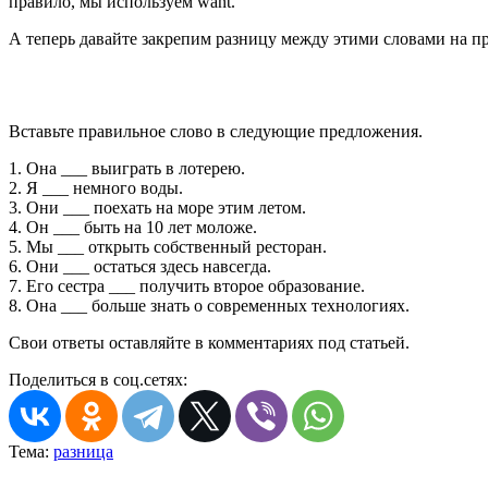
правило, мы используем want.
А теперь давайте закрепим разницу между этими словами на п
Вставьте правильное слово в следующие предложения.
1. Она ___ выиграть в лотерею.
2. Я ___ немного воды.
3. Они ___ поехать на море этим летом.
4. Он ___ быть на 10 лет моложе.
5. Мы ___ открыть собственный ресторан.
6. Они ___ остаться здесь навсегда.
7. Его сестра ___ получить второе образование.
8. Она ___ больше знать о современных технологиях.
Свои ответы оставляйте в комментариях под статьей.
Поделиться в соц.сетях:
Тема:
разница