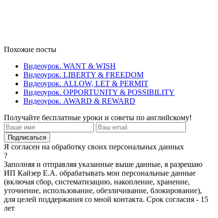
Похожие посты
Видеоурок. WANT & WISH
Видеоурок. LIBERTY & FREEDOM
Видеоурок. ALLOW, LET & PERMIT
Видеоурок. OPPORTUNITY & POSSIBILITY
Видеоурок. AWARD & REWARD
Получайте бесплатные уроки и советы по английскому!
Я согласен на обработку своих персональных данных
?
Заполняя и отправляя указанные выше данные, я разрешаю
ИП Кайзер Е.А. обрабатывать мои персональные данные
(включая сбор, систематизацию, накопление, хранение,
уточнение, использование, обезличивание, блокирование),
для целей поддержания со мной контакта. Срок согласия - 15
лет