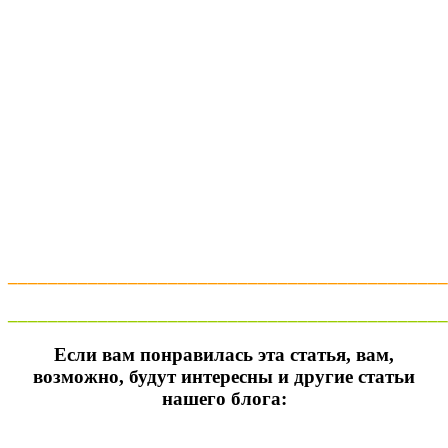
____________________________________________
____________________________________________
Если вам понравилась эта статья, вам,
возможно, будут интересны и другие статьи
нашего блога: