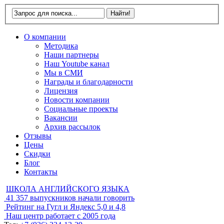
О компании
Методика
Наши партнеры
Наш Youtube канал
Мы в СМИ
Награды и благодарности
Лицензия
Новости компании
Социальные проекты
Вакансии
Архив рассылок
Отзывы
Цены
Скидки
Блог
Контакты
ШКОЛА АНГЛИЙСКОГО ЯЗЫКА
41 357
выпускников начали говорить
Рейтинг на Гугл и Яндекс
5,0 и 4,8
Наш центр работает с
2005 года