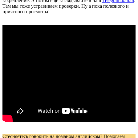
закрепление. А потом ещё заглядывайте в наш
Telegram-канал
.
Там мы тоже устравиваем проверки. Ну а пока полезного и
приятного просмотра!
Стесняетесь говорить на ломаном английском? Помогаем