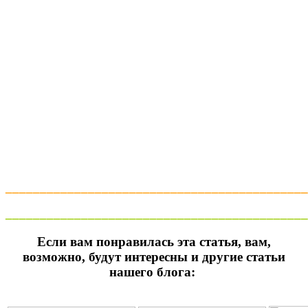
____________________________________________
____________________________________________
Если вам понравилась эта статья, вам,
возможно, будут интересны и другие статьи
нашего блога: