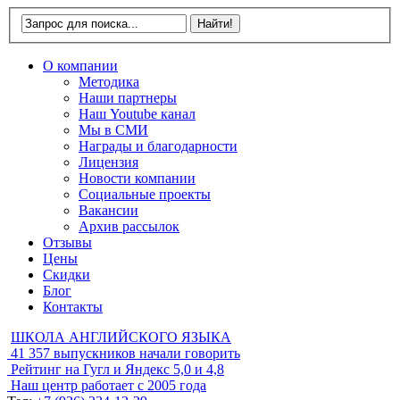
О компании
Методика
Наши партнеры
Наш Youtube канал
Мы в СМИ
Награды и благодарности
Лицензия
Новости компании
Социальные проекты
Вакансии
Архив рассылок
Отзывы
Цены
Скидки
Блог
Контакты
ШКОЛА АНГЛИЙСКОГО ЯЗЫКА
41 357
выпускников начали говорить
Рейтинг на Гугл и Яндекс
5,0 и 4,8
Наш центр работает с
2005 года