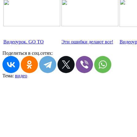
Видеоурок. GO TO
Эти ошибки делают все!
Видеоу
Поделиться в соц.сетях:
Тема:
видео