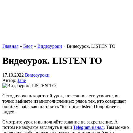
Главная
»
Блог
»
Видеоуроки
»
Видеоурок. LISTEN TO
Видеоурок. LISTEN TO
17.10.2022
Видеоуроки
Автор:
Jane
Сегодня очень короткий урок, но если вы его усвоите, вы
точно выйдете из многочисленных рядов тех, кто совершает
ошибку, забывая поставить "to" после listen. Подробнее в
видео.
Смотрите урок и выполняйте задание на закрепление. А
потом не забудьте заглянуть в наш
Telegram-канал
. Там можно
проверить себя по разным темам, ну и просто добавить