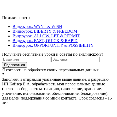
Похожие посты
Видеоурок. WANT & WISH
Видеоурок. LIBERTY & FREEDOM
Видеоурок. ALLOW, LET & PERMIT
Видеоурок. FAST, QUICK & RAPID
Видеоурок. OPPORTUNITY & POSSIBILITY
Получайте бесплатные уроки и советы по английскому!
Я согласен на обработку своих персональных данных
?
Заполняя и отправляя указанные выше данные, я разрешаю
ИП Кайзер Е.А. обрабатывать мои персональные данные
(включая сбор, систематизацию, накопление, хранение,
уточнение, использование, обезличивание, блокирование),
для целей поддержания со мной контакта. Срок согласия - 15
лет