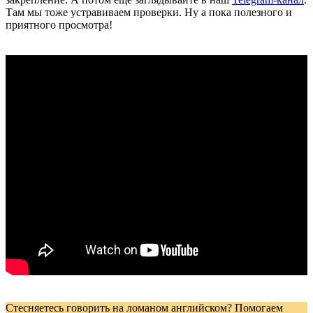
Там мы тоже устравиваем проверки. Ну а пока полезного и
приятного просмотра!
Стесняетесь говорить на ломаном английском? Помогаем