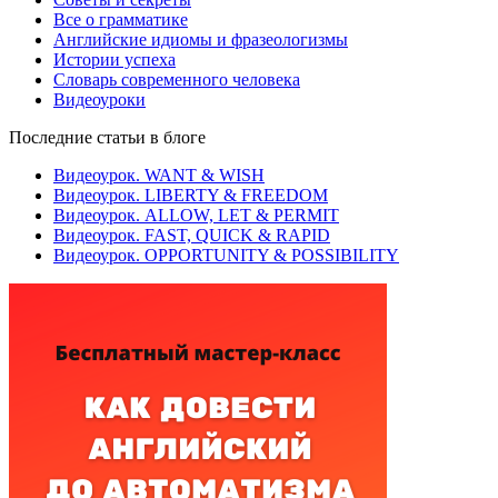
Все о грамматике
Английские идиомы и фразеологизмы
Истории успеха
Словарь современного человека
Видеоуроки
Последние статьи в блоге
Видеоурок. WANT & WISH
Видеоурок. LIBERTY & FREEDOM
Видеоурок. ALLOW, LET & PERMIT
Видеоурок. FAST, QUICK & RAPID
Видеоурок. OPPORTUNITY & POSSIBILITY