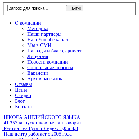
О компании
Методика
Наши партнеры
Наш Youtube канал
Мы в СМИ
Награды и благодарности
Лицензия
Новости компании
Социальные проекты
Вакансии
Архив рассылок
Отзывы
Цены
Скидки
Блог
Контакты
ШКОЛА АНГЛИЙСКОГО ЯЗЫКА
41 357
выпускников начали говорить
Рейтинг на Гугл и Яндекс
5,0 и 4,8
Наш центр работает с
2005 года