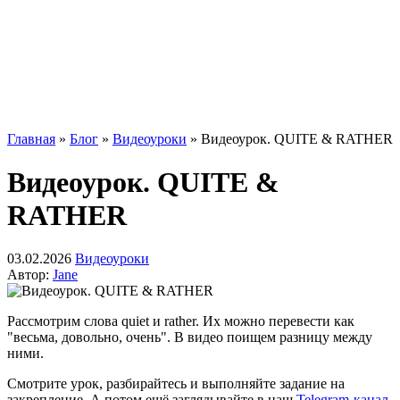
Главная
»
Блог
»
Видеоуроки
»
Видеоурок. QUITE & RATHER
Видеоурок. QUITE &
RATHER
03.02.2026
Видеоуроки
Автор:
Jane
Рассмотрим слова quiet и rather. Их можно перевести как
"весьма, довольно, очень". В видео поищем разницу между
ними.
Смотрите урок, разбирайтесь и выполняйте задание на
закрепление. А потом ещё заглядывайте в наш
Telegram-канал
.