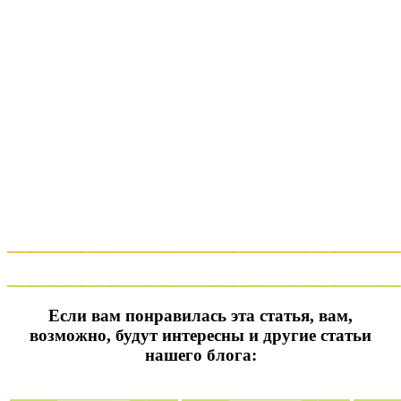
____________________________________________
____________________________________________
Если вам понравилась эта статья, вам,
возможно, будут интересны и другие статьи
нашего блога: