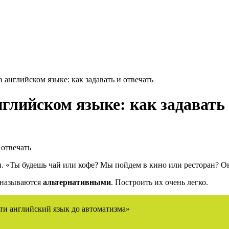
английском языке: как задавать и отвечать
глийском языке: как задавать 
 «Ты будешь чай или кофе? Мы пойдем в кино или ресторан? Они
, называются
альтернативными
. Построить их очень легко.
ти английский язык до автоматизма»