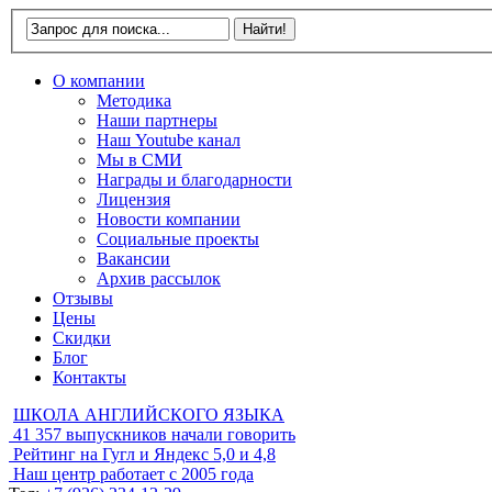
О компании
Методика
Наши партнеры
Наш Youtube канал
Мы в СМИ
Награды и благодарности
Лицензия
Новости компании
Социальные проекты
Вакансии
Архив рассылок
Отзывы
Цены
Скидки
Блог
Контакты
ШКОЛА АНГЛИЙСКОГО ЯЗЫКА
41 357
выпускников начали говорить
Рейтинг на Гугл и Яндекс
5,0 и 4,8
Наш центр работает с
2005 года