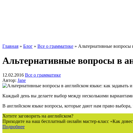
Главная
»
Блог
»
Все о грамматике
»
Альтернативные вопросы в 
Альтернативные вопросы в ан
12.02.2016
Все о грамматике
Автор:
Jane
Каждый день вы делаете выбор между несколькими вариантами.
В английском языке вопросы, которые дают нам право выбора
Хотите заговорить на английском?
Приходите на наш бесплатный онлайн мастер-класс «Как довес
Подробнее