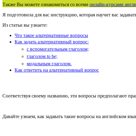
Также Вы можете ознакомиться со всеми
онлайн-курсами англи
Я подготовила для вас инструкцию, которая научит вас задавать
Из статьи вы узнаете:
Что такое альтернативные вопросы
Как задать альтернативный вопрос:
с вспомогательным глаголом;
глаголом to be;
модальным глаголом.
Как ответить на альтернативный вопрос
Соответствуя своему названию, эти вопросы предполагают право
Давайте узнаем, как задавать такие вопросы на английском язы