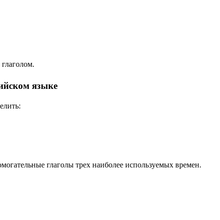
 глаголом.
ийском языке
елить:
спомогательные глаголы трех наиболее используемых времен.