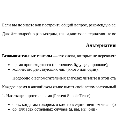
Если вы не знаете как построить общий вопрос, рекомендую в
Давайте подробно рассмотрим, как задаются альтернативные во
Альтернатив
Вспомогательные глаголы
— это слова, которые не переводя
время происходящего (настоящее, будущее, прошлое);
количество действующих лиц (много или один).
Подробно о вспомогательных глаголах читайте в этой ста
Каждое время в английском языке имеет свой вспомогательный гл
1. Настоящее простое время (Present Simple Tense
does, когда мы говорим, о ком-то в единственном числе (он
do, для всех остальных случаев (я, вы, мы, они).