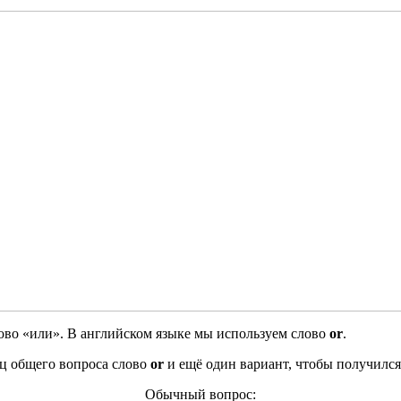
лово «или». В английском языке мы используем слово
or
.
ец общего вопроса слово
or
и ещё один вариант, чтобы получился
Обычный вопрос: