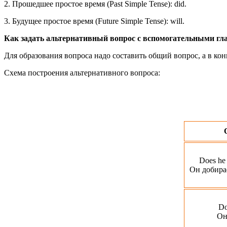
2. Прошедшее простое время (Past Simple Tense): did.
3. Будущее простое время (Future Simple Tense): will.
Как задать альтернативный вопрос с вспомогательными гл
Для образования вопроса надо составить общий вопрос, а в к
Схема построения альтернативного вопроса:
Does he
Он добирае
Do
Он