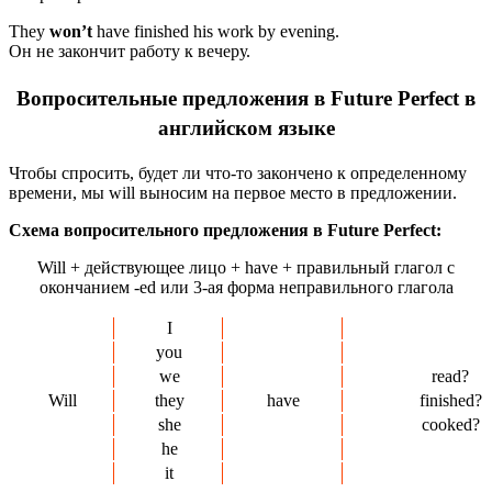
They
won’t
have finished his work by evening.
Он не закончит работу к вечеру.
Вопросительные предложения в Future Perfect в
английском языке
Чтобы спросить, будет ли что-то закончено к определенному
времени, мы will выносим на первое место в предложении.
Схема вопросительного предложения в Future Perfect:
Will + действующее лицо + have + правильный глагол с
окончанием -ed или 3-ая форма неправильного глагола
I
you
we
read?
Will
they
have
finished?
she
cooked?
he
it