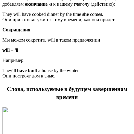
добавляем
окончание -s
к нашему глаголу (действию):
They will have cooked dinner by the time
she
come
s
.
Они приготовят ужин к тому времени, как она придет.
Сокращения
Мы можем сократить will в таком предложении
will = 'll
Например:
They
'll have built
a house by the winter.
Они построят дом к зиме.
Слова, используемые в будущем завершенном
времени