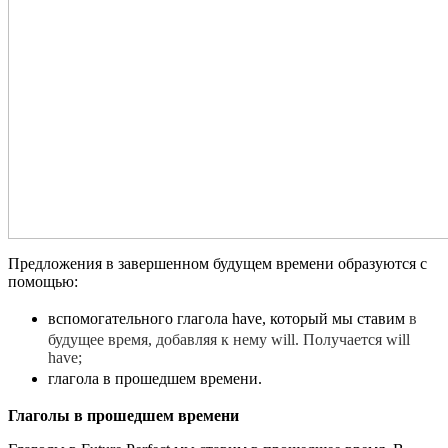
Предложения в завершенном будущем времени образуются с
помощью:
вспомогательного глагола have, который мы ставим
в
будущее время, добавляя к нему will. Получается will
have;
глагола в прошедшем времени.
Глаголы в прошедшем времени