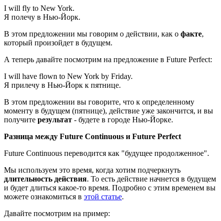
I will fly to New York.
Я полечу в Нью-Йорк.
В этом предложении мы говорим о действии, как о
факте
,
который произойдет в будущем.
А теперь давайте посмотрим на предложение в Future Perfect:
I will have flown to New York by Friday.
Я прилечу в Нью-Йорк к пятнице.
В этом предложении вы говорите, что к определенному
моменту в будущем (пятнице), действие уже закончится, и вы
получите
результат
- будете в городе Нью-Йорке.
Разница между Future Continuous и Future Perfect
Future Continuous переводится как "будущее продолженное".
Мы используем это время, когда хотим подчеркнуть
длительность действия
. То есть действие начнется в будущем
и будет длиться какое-то время. Подробно с этим временем вы
можете ознакомиться в
этой статье
.
Давайте посмотрим на пример: