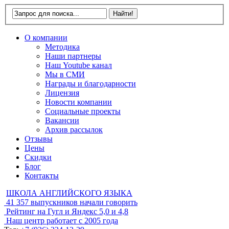
О компании
Методика
Наши партнеры
Наш Youtube канал
Мы в СМИ
Награды и благодарности
Лицензия
Новости компании
Социальные проекты
Вакансии
Архив рассылок
Отзывы
Цены
Скидки
Блог
Контакты
ШКОЛА АНГЛИЙСКОГО ЯЗЫКА
41 357
выпускников начали говорить
Рейтинг на Гугл и Яндекс
5,0 и 4,8
Наш центр работает с
2005 года