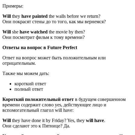
Примеры:
Will
they
have painted
the walls before we return?
Они покрасят стены до то того, как мы вернемся?
Will
she
have watched
the movie by then?
Они посмотрит фильм к тому времени?
Ответы на вопрос в Future Perfect
Ответ на вопрос может быть положительным или
отрицательным.
Также мы можем дать:
короткий ответ
полный ответ
Короткий положительный ответ
в будущем совершенном
времени содержит слово yes, действующее лицо и
вспомогательный глагол will have:
Will
they have done it by Friday? Yes, they
will
have
.
Они сделают это к Пятнице? Да.