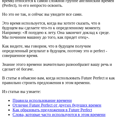
время) относится к самой сложной группе английский времен
(Perfect), то его непросто освоить.
Но это не так, и сейчас вы увидите все сами.
Это время используется, когда вы хотите сказать, что в
будущем вы сделаете что-то к определенному моменту.
Например: «Я похудею к лету. Она закончит доклад к среде.
Мы починим машину до того, как придет отец».
Как видите, мы говорим, что в будущем получим
определенный результат в будущем, поэтому это и perfect -
совершенное время.
Знание этого времени значительно разнообразит вашу речь и
сделает её богаче.
В статье я объясню вам, когда использовать Future Perfect и как
правильно строить предложения в этом времени.
Из статьи вы узнаете:
Правила использование времени
Отличие Future Perfect от других будущих времен
Как образовать предложения в Future Perfect
Слова, которые часто используются в этом времени