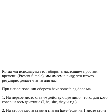
Когда мы используем этот оборот в настоящем простом
времени (Present Simple), мы имеем в виду, что кто-то
регулярно делает что-то для нас.
При использовании оборота have something done мы:
1. На первое место ставим действующее лицо - того, для кого
совершалось действие (I, he, she, they и т.д.)
2. На второе место ставим глагол have (если на 1 месте стоит