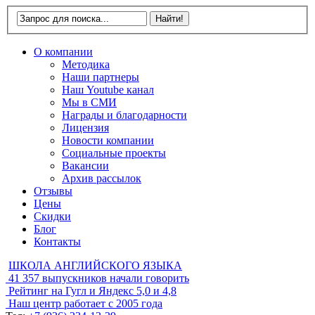
О компании
Методика
Наши партнеры
Наш Youtube канал
Мы в СМИ
Награды и благодарности
Лицензия
Новости компании
Социальные проекты
Вакансии
Архив рассылок
Отзывы
Цены
Скидки
Блог
Контакты
ШКОЛА АНГЛИЙСКОГО ЯЗЫКА
41 357
выпускников начали говорить
Рейтинг на Гугл и Яндекс
5,0 и 4,8
Наш центр работает с
2005 года