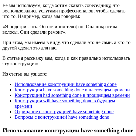
Ее мы используем, когда хотим сказать собеседнику, что
воспользовались услугами профессионалов, чтобы сделать
что-то
.
Например, когда мы говорим:
«Я подстриглась. Он починил телефон. Она покрасила
волосы. Они сделали ремонт».
При этом, мы имеем в виду, что сделали это не сами, а кто-то
другой сделал это для нас.
В статье я расскажу вам, когда и как правильно использовать
эту конструкцию.
Из статьи вы узнаете:
Использование конструкции have something done
Конструкция have something done в настоящем времени
Конструкция had something done в прошедшем времени
Конструкция will have something done в будущем
времени
Отрицание с конструкцией have something done
Вопросы с конструкцией have something done
Использование конструкции have something done