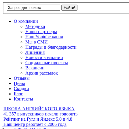
О компании
Методика
Наши партнеры
Наш Youtube канал
Мы в СМИ
Награды и благодарности
Лицензия
Новости компании
Социальные проекты
Вакансии
Архив рассылок
Отзывы
Цены
Скидки
Блог
Контакты
ШКОЛА АНГЛИЙСКОГО ЯЗЫКА
41 357
выпускников начали говорить
Рейтинг на Гугл и Яндекс
5,0 и 4,8
Наш центр работает с
2005 года