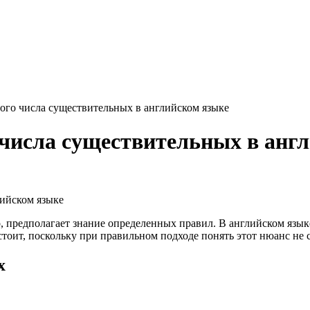
го числа существительных в английском языке
числа существительных в анг
о, предполагает знание определенных правил. В английском яз
стоит, поскольку при правильном подходе понять этот нюанс не 
х