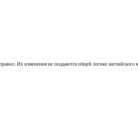
правил. Их изменения не поддаются общей логике английского я