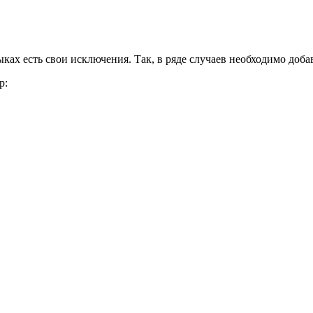
ах есть свои исключения. Так, в ряде случаев необходимо добавит
р: