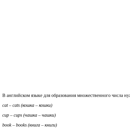
В английском языке для образования множественного числа нуж
cat – cats (кошка – кошки)
cup – cups (чашка – чашки)
book – books (книга – книги)