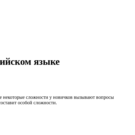
лийском языке
ыке некоторые сложности у новичков вызывают вопросы
составит особой сложности.