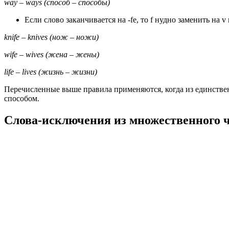
way – ways (способ – способы)
Если слово заканчивается на -fe, то f нудно заменить на v
knife – knives (нож – ножи)
wife – wives (жена – жены)
life – lives (жизнь – жизни)
Перечисленные выше правила применяются, когда из единствен
способом.
Слова-исключения из множественного 