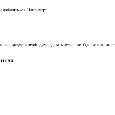
 и добавить –es. Например:
ного предмета необходимо сделать несколько. Однако в английск
числа