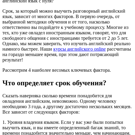
Срок, за который можно выучить разговорный английский
язык, зависит от многих факторов. В первую очередь, от
выбранной методики обучения и от того, насколько
ответственно вы подойдете к учебному процессу. Многие из
тех, кто уже овладел иностранным языком, говорят, что для
свободного общения с иностранцами требуется от 2 до 5 лет.
Однако, мы можем заверить, что изучить английский реально
намного быстрее. Наши
курсы английского online
рассчитаны
на гораздо меньшее время, при этом дают потрясающий
результат!
Рассмотрим 4 наиболее весомых ключевых фактора.
Что определяет срок обучения?
Сказать наверняка сколько времени понадобится для
овладения английским, невозможно. Одному человеку
необходимо 3 года, а другому достаточно нескольких месяцев.
Все зависит от следующих факторов:
1. Уровня владения языком. Если у вас уже были попытки
выучить язык, и вы имеете определенный багаж знаний, то
времени понадобится значительно меньше, чем начинающим.