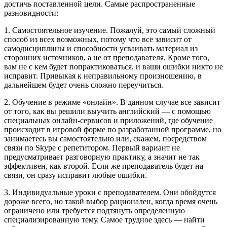
достичь поставленной цели. Самые распространенные
разновидности:
1. Самостоятельное изучение. Пожалуй, это самый сложный
способ из всех возможных, потому что все зависит от
самодисциплины и способности усваивать материал из
сторонних источников, а не от преподавателя. Кроме того,
вам не с кем будет попрактиковаться, и ваши ошибки никто не
исправит. Привыкая к неправильному произношению, в
дальнейшем будет очень сложно переучиться.
2. Обучение в режиме «онлайн». В данном случае все зависит
от того, как вы решили выучить английский — с помощью
специальных онлайн-сервисов и приложений, где обучение
происходит в игровой форме по разработанной программе, но
занимаетесь вы самостоятельно или, скажем, посредством
связи по Skype с репетитором. Первый вариант не
предусматривает разговорную практику, а значит не так
эффективен, как второй. Если же преподаватель будет на
связи, он сразу исправит любые ошибки.
3. Индивидуальные уроки с преподавателем. Они обойдутся
дороже всего, но такой выбор рационален, когда время очень
ограничено или требуется подтянуть определенную
специализированную тему. Самое трудное здесь — найти