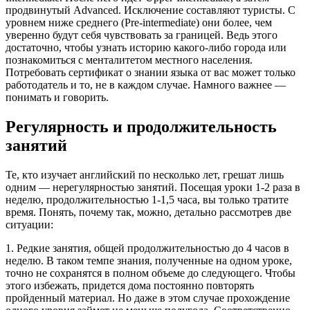
продвинутый Advanced. Исключение составляют туристы. С
уровнем ниже среднего (Pre-intermediate) они более, чем
уверенно будут себя чувствовать за границей. Ведь этого
достаточно, чтобы узнать историю какого-либо города или
познакомиться с менталитетом местного населения.
Потребовать сертификат о знании языка от вас может только
работодатель и то, не в каждом случае. Намного важнее —
понимать и говорить.
Регулярность и продолжительность
занятий
Те, кто изучает английский по несколько лет, грешат лишь
одним — нерегулярностью занятий. Посещая уроки 1-2 раза в
неделю, продолжительностью 1-1,5 часа, вы только тратите
время. Понять, почему так, можно, детально рассмотрев две
ситуации:
1. Редкие занятия, общей продолжительностью до 4 часов в
неделю. В таком темпе знания, полученные на одном уроке,
точно не сохранятся в полном объеме до следующего. Чтобы
этого избежать, придется дома постоянно повторять
пройденный материал. Но даже в этом случае прохождение