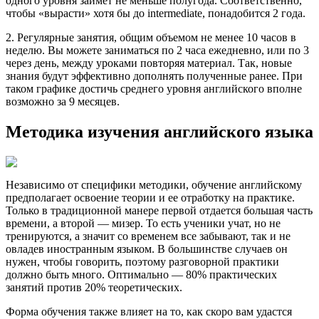
одного уровня займет не меньше полугода. Соответственно,
чтобы «вырасти» хотя бы до intermediate, понадобится 2 года.
2. Регулярные занятия, общим объемом не менее 10 часов в
неделю. Вы можете заниматься по 2 часа ежедневно, или по 3
через день, между уроками повторяя материал. Так, новые
знания будут эффективно дополнять полученные ранее. При
таком графике достичь среднего уровня английского вполне
возможно за 9 месяцев.
Методика изучения английского языка
Независимо от специфики методики, обучение английскому
предполагает освоение теории и ее отработку на практике.
Только в традиционной манере первой отдается большая часть
времени, а второй — мизер. То есть ученики учат, но не
тренируются, а значит со временем все забывают, так и не
овладев иностранным языком. В большинстве случаев он
нужен, чтобы говорить, поэтому разговорной практики
должно быть много. Оптимально — 80% практических
занятий против 20% теоретических.
Форма обучения также влияет на то, как скоро вам удастся