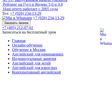
Рейтинг на Гугл и Яндекс
5,0 и 4,8
Наш центр работает с
2005 года
Тел:
+7 (926) 234-13-29
+7 (926) 234-13-29
Заказать звонок
+7 (495) 212-07-02
Записаться на бесплатный урок
Главная
Онлайн-обучение
Обучение в Москве
Английский для начинающих
Индивидуальные занятия
Английский для детей
Английский для взрослых
Корпоративный английский