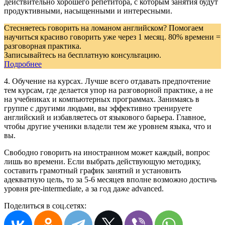
действительно хорошего репетитора, с которым занятия будут
продуктивными, насыщенными и интересными.
Стесняетесь говорить на ломаном английском? Помогаем
научиться красиво говорить уже через 1 месяц. 80% времени =
разговорная практика.
Записывайтесь на бесплатную консультацию.
Подробнее
4. Обучение на курсах. Лучше всего отдавать предпочтение
тем курсам, где делается упор на разговорной практике, а не
на учебниках и компьютерных программах. Занимаясь в
группе с другими людьми, вы эффективно тренируете
английский и избавляетесь от языкового барьера. Главное,
чтобы другие ученики владели тем же уровнем языка, что и
вы.
Свободно говорить на иностранном может каждый, вопрос
лишь во времени. Если выбрать действующую методику,
составить грамотный график занятий и установить
адекватную цель, то за 5-6 месяцев вполне возможно достичь
уровня pre-intermediate, а за год даже advanced.
Поделиться в соц.сетях: