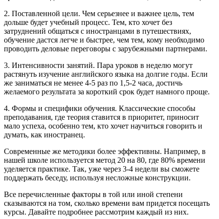
2. Поставленной цели. Чем серьезнее и важнее цель, тем
дольше будет учебный процесс. Тем, кто хочет без
затруднений общаться с иностранцами в путешествиях,
обучение дастся легче и быстрее, чем тем, кому необходимо
проводить деловые переговоры с зарубежными партнерами.
3. Интенсивности занятий. Пара уроков в неделю могут
растянуть изучение английского языка на долгие годы. Если
же заниматься не менее 4-5 раз по 1,5-2 часа, достичь
желаемого результата за короткий срок будет намного проще.
4. Формы и специфики обучения. Классические способы
преподавания, где теория ставится в приоритет, приносит
мало успеха, особенно тем, кто хочет научиться говорить и
думать, как иностранец.
Современные же методики более эффективны. Например, в
нашей школе используется метод 20 на 80, где 80% времени
уделяется практике. Так, уже через 3-4 недели вы сможете
поддержать беседу, используя несложные конструкции.
Все перечисленные факторы в той или иной степени
сказываются на том, сколько времени вам придется посещать
курсы. Давайте подробнее рассмотрим каждый из них.