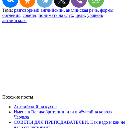
Тема:
разговорный английский
,
английская речь
,
формы
обучения
,
советы
,
понимать на слух
,
цели
,
уровень
английского
Похожие посты
Английский на кухне
Имена в Великобритании, или в чём тайна короля
Чарльза
СОВЕТЫ ДЛЯ ПРЕПОДАВАТЕЛЕЙ. Как надо и как не
надо обучать языку