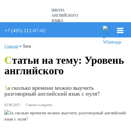
ШКОЛА
АНГЛИЙСКОГО
ЯЗЫКА
+7 (926) 234-13-29
+7 (495) 212-07-02
»
Главная
Теги
Статьи на тему: Уровень
английского
За сколько времени можно выучить
разговорный английский язык с нуля?
03.06.2015
Советы и секреты