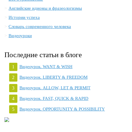
Английские идиомы и фразеологизмы
Истории успеха
Словарь современного человека
Видеоуроки
Последние статьи в блоге
Видеоурок. WANT & WISH
Видеоурок. LIBERTY & FREEDOM
Видеоурок. ALLOW, LET & PERMIT
Видеоурок. FAST, QUICK & RAPID
Видеоурок. OPPORTUNITY & POSSIBILITY