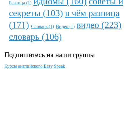
идиомы (160)
советы и
Разница (1)
секреты (103)
в чём разница
(171)
видео (223)
Словарь (1)
Видео (1)
словарь (106)
Подпишитесь на наши группы
Курсы английского Easy Speak