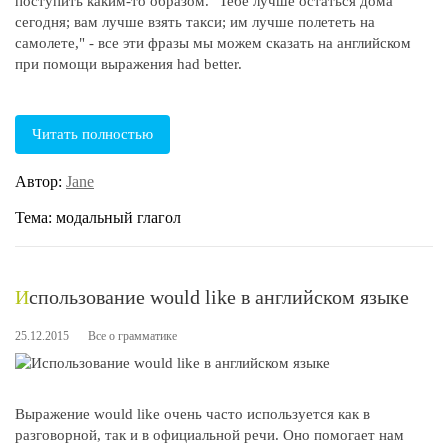
поступить каким-то образом. "Тебе лучше остаться дома
сегодня; вам лучше взять такси; им лучше полететь на
самолете," - все эти фразы мы можем сказать на английском
при помощи выражения had better.
Читать полностью
Автор:
Jane
Тема: модальный глагол
Использование would like в английском языке
25.12.2015
Все о грамматике
Выражение would like очень часто используется как в
разговорной, так и в официальной речи. Оно помогает нам