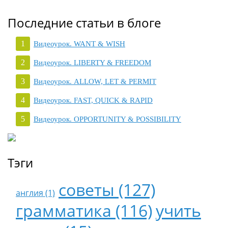
Последние статьи в блоге
Видеоурок. WANT & WISH
Видеоурок. LIBERTY & FREEDOM
Видеоурок. ALLOW, LET & PERMIT
Видеоурок. FAST, QUICK & RAPID
Видеоурок. OPPORTUNITY & POSSIBILITY
Тэги
советы (127)
англия (1)
грамматика (116)
учить