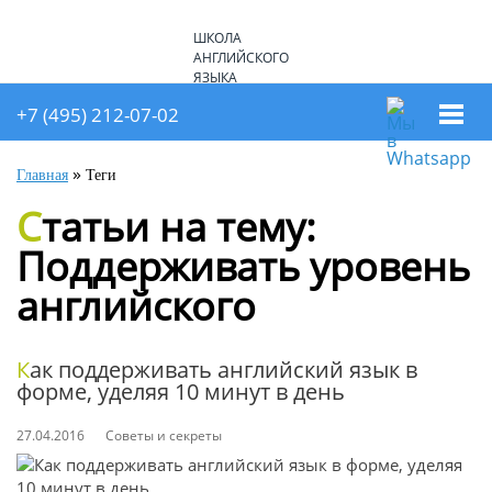
ШКОЛА
АНГЛИЙСКОГО
ЯЗЫКА
+7 (926) 234-13-29
+7 (495) 212-07-02
»
Главная
Теги
Статьи на тему:
Поддерживать уровень
английского
Как поддерживать английский язык в
форме, уделяя 10 минут в день
27.04.2016
Советы и секреты