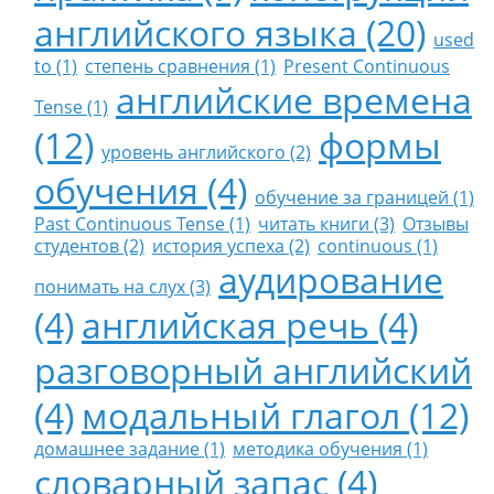
английского языка (20)
used
to (1)
степень сравнения (1)
Present Continuous
английские времена
Tense (1)
(12)
формы
уровень английского (2)
обучения (4)
обучение за границей (1)
Past Continuous Tense (1)
читать книги (3)
Отзывы
студентов (2)
история успеха (2)
continuous (1)
аудирование
понимать на слух (3)
(4)
английская речь (4)
разговорный английский
(4)
модальный глагол (12)
домашнее задание (1)
методика обучения (1)
словарный запас (4)