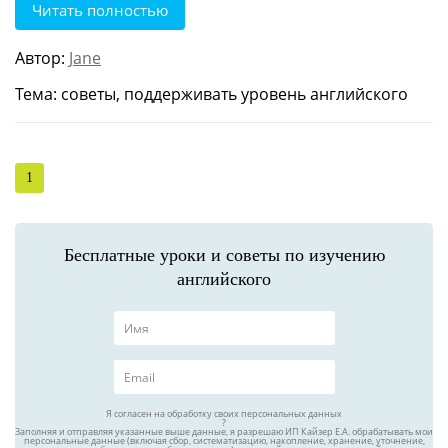
Читать полностью
Автор:
Jane
Тема: советы, поддерживать уровень английского
1
Бесплатные уроки и советы по изучению
английского
Я согласен на обработку своих персональных данных
?
Заполняя и отправляя указанные выше данные, я разрешаю ИП Кайзер Е.А. обрабатывать мои
персональные данные (включая сбор, систематизацию, накопление, хранение, уточнение,