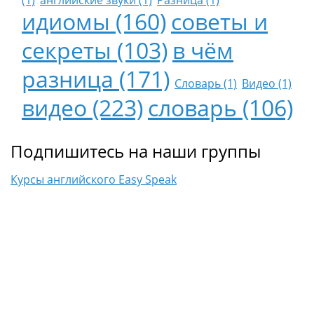
(1)
английские звуки (1)
Разница (1)
идиомы (160)
советы и
секреты (103)
в чём
разница (171)
Словарь (1)
Видео (1)
видео (223)
словарь (106)
Подпишитесь на наши группы
Курсы английского Easy Speak