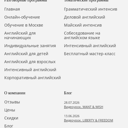
Разговорные программы
Тематические программы
Главная
Грамматический интенсив
Онлайн-обучение
Деловой английский
Обучение в Москве
Майский интенсив
Английский для
Собеседование на
начинающих
английском языке
Индивидуальные занятия
Интенсивный английский
Английский для детей
Бесплатный мастер-класс
Английский для взрослых
Интенсивный английский
Корпоративный английский
О компании
Блог
Отзывы
28.07.2026
Видеоурок. WANT & WISH
Цены
13.06.2026
Скидки
Видеоурок. LIBERTY & FREEDOM
Блог