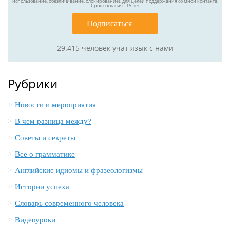
использование, обезличивание, блокирование), для целей поддержания со мной контакта.
Срок согласия - 15 лет
Подписаться
29.415
человек учат язык с нами
Рубрики
Новости и мероприятия
В чем разница между?
Советы и секреты
Все о грамматике
Английские идиомы и фразеологизмы
Истории успеха
Словарь современного человека
Видеоуроки