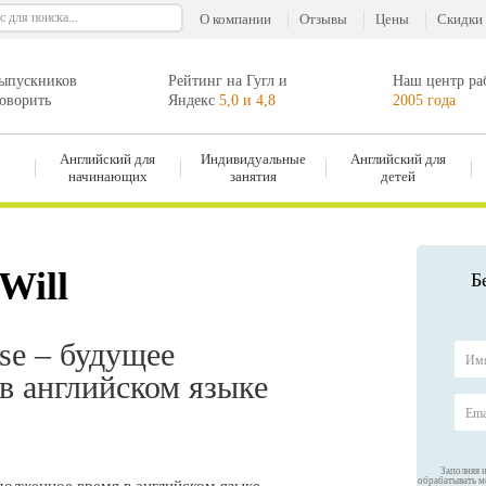
О компании
Отзывы
Цены
Скидки
ыпускников
Рейтинг на Гугл и
Наш центр раб
говорить
Яндекс
5,0 и 4,8
2005 года
Английский для
Индивидуальные
Английский для
начинающих
занятия
детей
 Will
Б
в английском языке
Заполняя 
обрабатывать м