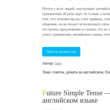
Почти у всех людей, изучающих английск
грамматики. И речь идет не только о пон
том, что человек вроде учит правило, по
общения, он не может использовать свои 
построить предложение и сказать это на а
учить грамматику английского языка, что
Читать полностью
Автор:
Jane
Тема: советы, думать на английском, Fut
Future Simple Tense — простое будущее время в
английском языке