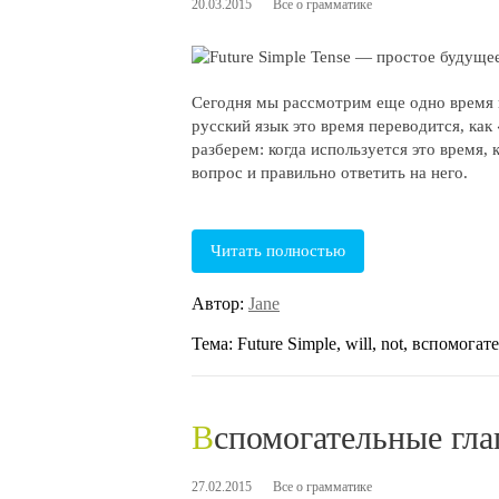
20.03.2015
Все о грамматике
Сегодня мы рассмотрим еще одно время и
русский язык это время переводится, как
разберем: когда используется это время, 
вопрос и правильно ответить на него.
Читать полностью
Автор:
Jane
Тема: Future Simple, will, not, вспомога
Вспомогательные гл
27.02.2015
Все о грамматике