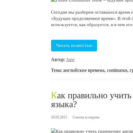
Сегодня мы разберем оставшееся время из
«Будущее продолженное время». В этой с
используется, как образуется, и в чем ег
Читать полностью
Автор:
Jane
Тема: английские времена, continuous, гр
Как правильно учить грамматику английского
языка?
20.05.2015
Советы и секреты