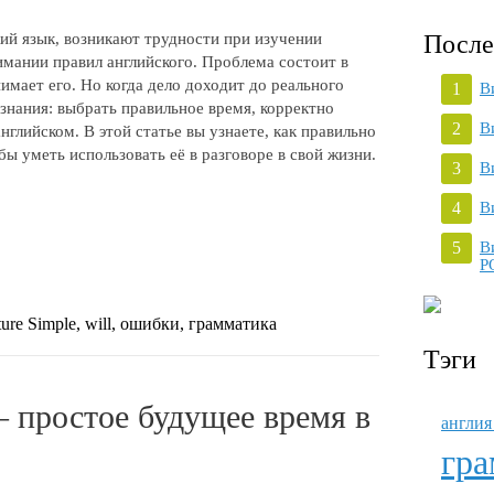
ий язык, возникают трудности при изучении
После
имании правил английского. Проблема состоит в
нимает его. Но когда дело доходит до реального
В
знания: выбрать правильное время, корректно
В
нглийском. В этой статье вы узнаете, как правильно
бы уметь использовать её в разговоре в свой жизни.
В
В
В
P
ure Simple, will, ошибки, грамматика
Тэги
англия 
гра