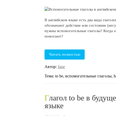
В английском языке есть два вида глаго
обозначают действие или состояние (несу
нужны вспомогательные глаголы? Когда о
помогают?
Читать полностью
Автор:
Jane
Тема: to be, вспомогательные глаголы, hav
Глагол to be в будущем времени в английском
языке