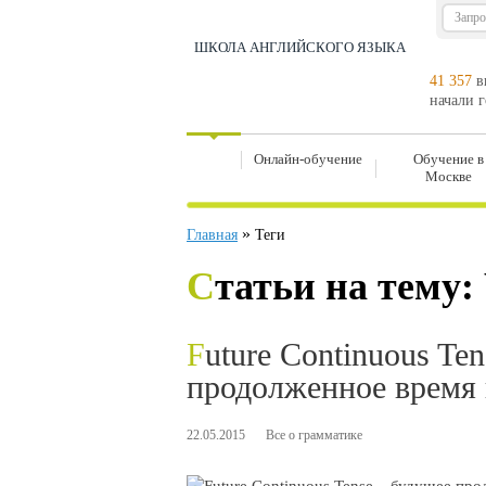
ШКОЛА АНГЛИЙСКОГО ЯЗЫКА
41 357
в
начали 
Онлайн-обучение
Обучение в
Москве
»
Главная
Теги
Статьи на тему:
Future Continuous Tense – будущее
продолженное время 
22.05.2015
Все о грамматике