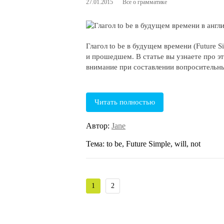
27.01.2015
Все о грамматике
Глагол to be в будущем времени (Future S
и прошедшем. В статье вы узнаете про эт
внимание при составлении вопросительн
Читать полностью
Автор:
Jane
Тема: to be, Future Simple, will, not
1
2