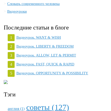
Словарь современного человека
Видеоуроки
Последние статьи в блоге
Видеоурок. WANT & WISH
Видеоурок. LIBERTY & FREEDOM
Видеоурок. ALLOW, LET & PERMIT
Видеоурок. FAST, QUICK & RAPID
Видеоурок. OPPORTUNITY & POSSIBILITY
Тэги
советы (127)
англия (1)