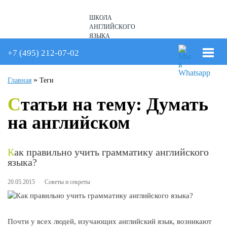
ШКОЛА
АНГЛИЙСКОГО
ЯЗЫКА
+7 (926) 234-13-29
+7 (495) 212-07-02
»
Главная
Теги
Статьи на тему: Думать
на английском
Как правильно учить грамматику английского
языка?
20.05.2015
Советы и секреты
Почти у всех людей, изучающих английский язык, возникают