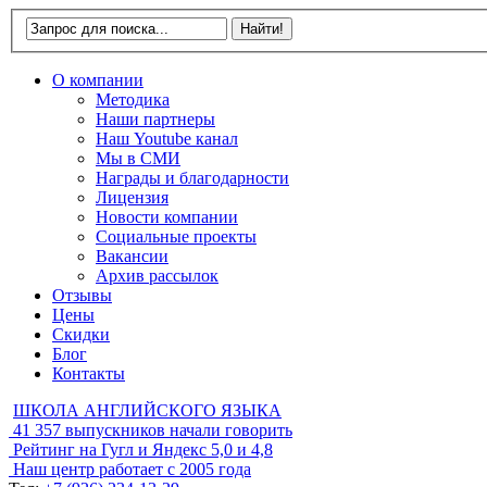
О компании
Методика
Наши партнеры
Наш Youtube канал
Мы в СМИ
Награды и благодарности
Лицензия
Новости компании
Социальные проекты
Вакансии
Архив рассылок
Отзывы
Цены
Скидки
Блог
Контакты
ШКОЛА АНГЛИЙСКОГО ЯЗЫКА
41 357
выпускников начали говорить
Рейтинг на Гугл и Яндекс
5,0 и 4,8
Наш центр работает с
2005 года