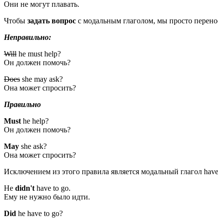
Они не могут плавать.
Чтобы
задать вопрос
с модальным глаголом, мы просто перенос
Неправильно
:
Will
he must help?
Он должен помочь?
Does
she may ask?
Она может спросить?
Правильно
Must
he help?
Он должен помочь?
May
she ask?
Она может спросить?
Исключением из этого правила является модальный глагол have 
He
didn't
have to go.
Ему не нужно было идти.
Did
he have to go?