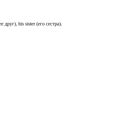
руг), his sister (его сестра).