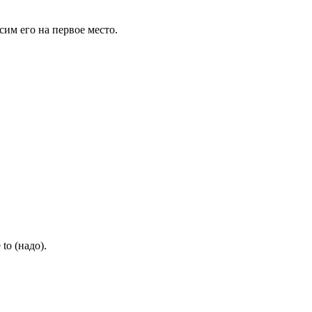
им его на первое место.
to (надо).