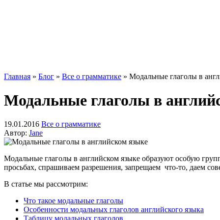
Главная
»
Блог
»
Все о грамматике
»
Модальные глаголы в англ
Модальные глаголы в англий
19.01.2016
Все о грамматике
Автор:
Jane
Модальные глаголы в английском языке образуют особую групп
просьбах, спрашиваем разрешения, запрещаем что-то, даем сове
В статье мы рассмотрим:
Что такое модальные глаголы
Особенности модальных глаголов английского языка
Таблицу модальных глаголов