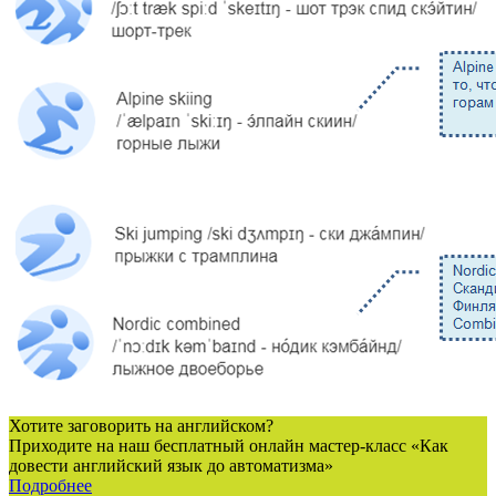
Хотите заговорить на английском?
Приходите на наш бесплатный онлайн мастер-класс «Как
довести английский язык до автоматизма»
Подробнее