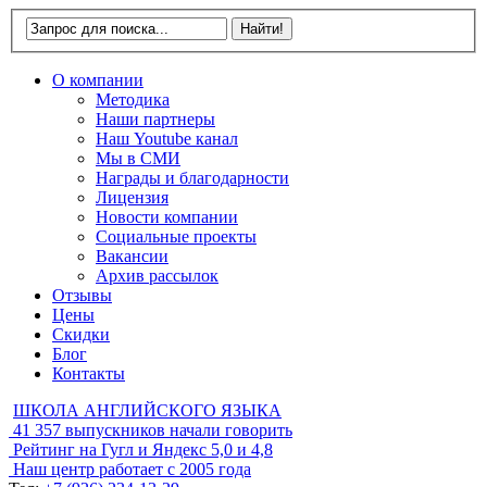
О компании
Методика
Наши партнеры
Наш Youtube канал
Мы в СМИ
Награды и благодарности
Лицензия
Новости компании
Социальные проекты
Вакансии
Архив рассылок
Отзывы
Цены
Скидки
Блог
Контакты
ШКОЛА АНГЛИЙСКОГО ЯЗЫКА
41 357
выпускников начали говорить
Рейтинг на Гугл и Яндекс
5,0 и 4,8
Наш центр работает с
2005 года