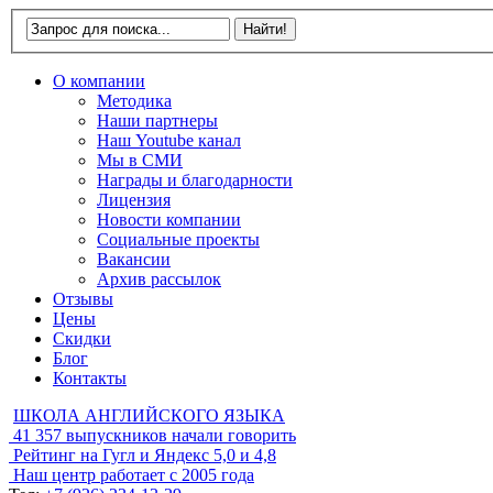
О компании
Методика
Наши партнеры
Наш Youtube канал
Мы в СМИ
Награды и благодарности
Лицензия
Новости компании
Социальные проекты
Вакансии
Архив рассылок
Отзывы
Цены
Скидки
Блог
Контакты
ШКОЛА АНГЛИЙСКОГО ЯЗЫКА
41 357
выпускников начали говорить
Рейтинг на Гугл и Яндекс
5,0 и 4,8
Наш центр работает с
2005 года