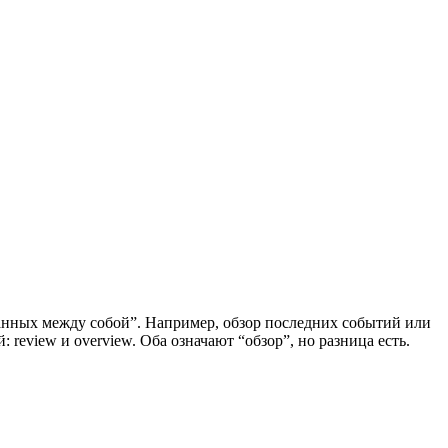
вязанных между собой”. Например, обзор последних событий или
 review и overview. Оба означают “обзор”, но разница есть.