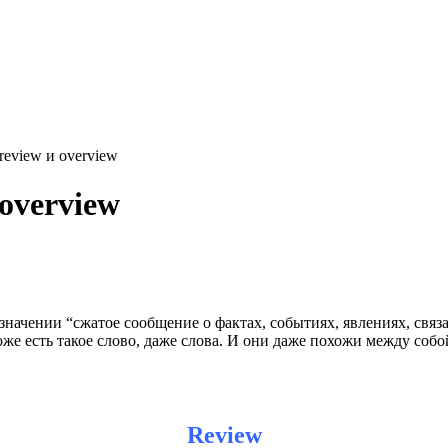
review и overview
overview
 в значении “сжатое сообщение о фактах, событиях, явлениях, с
е есть такое слово, даже слова. И они даже похожи между собой:
Review