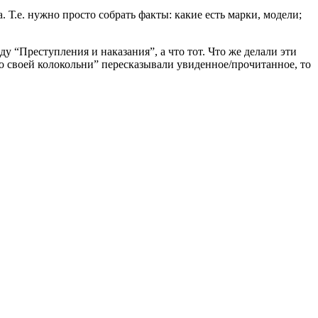
Т.е. нужно просто собрать факты: какие есть марки, модели;
ду “Преступления и наказания”, а что тот. Что же делали эти
“со своей колокольни” пересказывали увиденное/прочитанное,
то