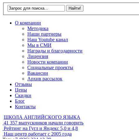
О компании
Методика
Наши партнеры
Наш Youtube канал
Мы в СМИ
Награды и благодарности
Лицензия
Новости компании
Социальные проекты
Вакансии
Архив рассылок
Отзывы
Цены
Скидки
Блог
Контакты
ШКОЛА АНГЛИЙСКОГО ЯЗЫКА
41 357
выпускников начали говорить
Рейтинг на Гугл и Яндекс
5,0 и 4,8
Наш центр работает с
2005 года