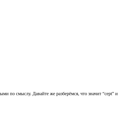
ными по смыслу. Давайте же разберёмся, что значит “cept” и