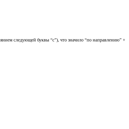
иянием следующей буквы “c”), что значило “по направлению” +