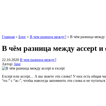
Главная
»
Блог
»
В чем разница между?
»
В чём разница между a
В чём разница между accept и 
22.10.2020
В чем разница между?
Автор:
Jane
Except или accept… А вы знаете эти слова? У них есть общая ча
“ex-” с “ac-”, чтобы навсегда запомнить эти слова и не путаться