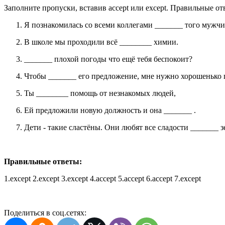
Заполните пропуски, вставив accept или except. Правильные о
Я познакомилась со всеми коллегами _______ того мужч
В школе мы проходили всё ________ химии.
_______ плохой погоды что ещё тебя беспокоит?
Чтобы _______ его предложение, мне нужно хорошенько 
Ты ________ помощь от незнакомых людей,
Ей предложили новую должность и она _______ .
Дети - такие сластёны. Они любят все сладости _______ з
Правильные ответы:
1.except 2.except 3.except 4.accept 5.accept 6.accept 7.except
Поделиться в соц.сетях: