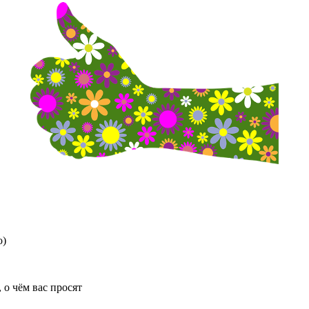
о)
, о чём вас просят