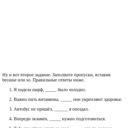
Ну и вот второе задание.
Заполните пропуски, вставив
because или so. Правильные ответы ниже.
Я надела шарф, _____ было хо
лодно.
Важно пить витамины, _____ они укрепляют здоровье.
Автобус не пришёл, ______ я опоздал.
Впереди экзамен, _____ нужно подготовиться.