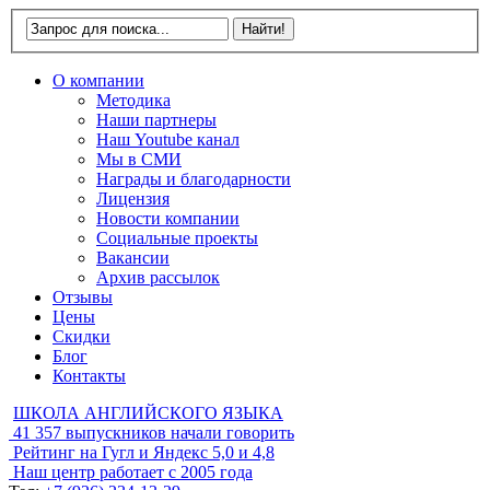
О компании
Методика
Наши партнеры
Наш Youtube канал
Мы в СМИ
Награды и благодарности
Лицензия
Новости компании
Социальные проекты
Вакансии
Архив рассылок
Отзывы
Цены
Скидки
Блог
Контакты
ШКОЛА АНГЛИЙСКОГО ЯЗЫКА
41 357
выпускников начали говорить
Рейтинг на Гугл и Яндекс
5,0 и 4,8
Наш центр работает с
2005 года