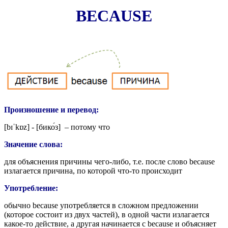
BECAUSE
Произношение и перевод:
[
bɪˈkɒz
] - [бик
о́
з] – потому что
Значение слова:
для объяснения причины чего-либо, т.е. после слово because
излагается причина, по которой что-то происходит
Употребление:
обычно because употребляется в сложном предложении
(которое состоит из двух частей), в одной части излагается
какое-то действие, а другая начинается с because и объясняет