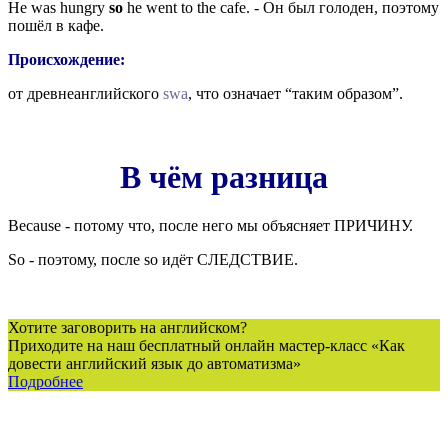
He was hungry
so
he went to the cafe. - Он был голоден, поэтому
пошёл в кафе.
Происхождение:
от древнеанглийского
swa
,
что означает “таким образом”.
В чём разница
Because - потому что, после него мы объясняет ПРИЧИНУ.
So - поэтому, после so идёт СЛЕДСТВИЕ.
Хотите заговорить на английском?
Приходите на наш бесплатный онлайн мастер-класс «Как
довести английский язык до автоматизма»
Подробнее