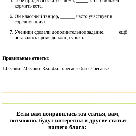
Тебе придётся остаться дома, _____ кто-то должен
кормить кота.
Он классный танцор, ______ часто участвует в
соревнованиях.
Ученики сделали дополнительное задание, _____ ещё
оставалось время до конца урока.
Правильные ответы:
1.because 2.because 3.so 4.so 5.because 6.so 7.because
____________________________________________
____________________________________________
Если вам понравилась эта статья, вам,
возможно, будут интересны и другие статьи
нашего блога: