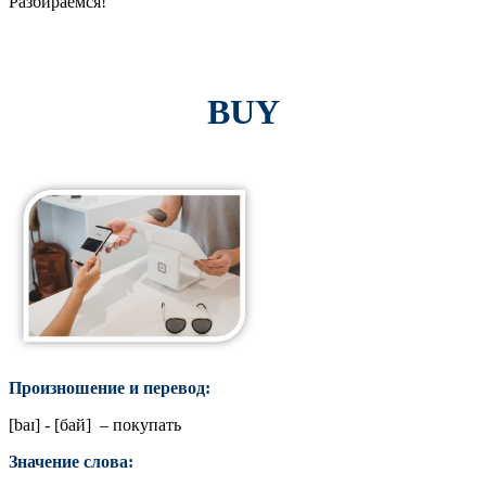
Разбираемся!
BUY
Произношение и перевод:
[
baɪ
] - [бай] – покупать
Значение слова: