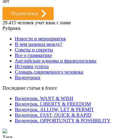
лет
Подписаться
29.415
человек учат язык с нами
Рубрики
Новости и мероприятия
В чем разница между?
Советы и секреты
Все о грамматике
Английские идиомы и фразеологизмы
Истории успеха
Словарь современного человека
Видеоуроки
Последние статьи в блоге
Видеоурок. WANT & WISH
Видеоурок. LIBERTY & FREEDOM
Видеоурок. ALLOW, LET & PERMIT
Видеоурок. FAST, QUICK & RAPID
Видеоурок. OPPORTUNITY & POSSIBILITY
Тэги