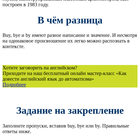
построен в 1983 году.
В чём разница
Buy, bye и by имеют разное написание и значение. И несмотря
на одинаковое произношение их легко можно распознать в
контексте.
Хотите заговорить на английском?
Приходите на наш бесплатный онлайн мастер-класс «Как
довести английский язык до автоматизма»
Подробнее
Задание на закрепление
Заполните пропуски, вставив buy, bye или by. Правильные
ответы ниже.