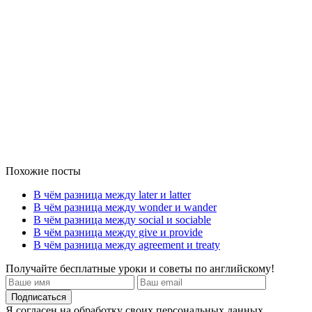
Похожие посты
В чём разница между later и latter
В чём разница между wonder и wander
В чём разница между social и sociable
В чём разница между give и provide
В чём разница между agreement и treaty
Получайте бесплатные уроки и советы по английскому!
Я согласен на обработку своих персональных данных