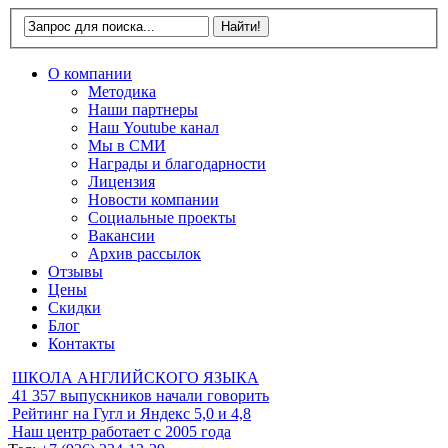
О компании
Методика
Наши партнеры
Наш Youtube канал
Мы в СМИ
Награды и благодарности
Лицензия
Новости компании
Социальные проекты
Вакансии
Архив рассылок
Отзывы
Цены
Скидки
Блог
Контакты
ШКОЛА АНГЛИЙСКОГО ЯЗЫКА
41 357
выпускников начали говорить
Рейтинг на Гугл и Яндекс
5,0 и 4,8
Наш центр работает с
2005 года