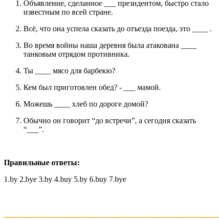
Объявление, сделанное ___ президентом, быстро стало
известным по всей стране.
Всё, что она успела сказать до отъезда поезда, это ____ .
Во время войны наша деревня была атакована ____
танковым отрядом противника.
Ты ____ мясо для барбекю?
Кем был приготовлен обед? - ___ мамой.
Можешь ____ хлеб по дороге домой?
Обычно он говорит “до встречи”, а сегодня сказать
“___”.
Правильные ответы:
1.by 2.bye 3.by 4.buy 5.by 6.buy 7.bye
____________________________________________