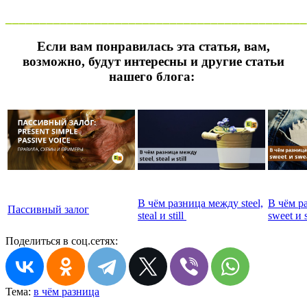
____________________________________________
Если вам понравилась эта статья, вам,
возможно, будут интересны и другие статьи
нашего блога:
В чём разница между steel,
В чём р
Пассивный залог
steal и still
sweet и 
Поделиться в соц.сетях:
Тема:
в чём разница