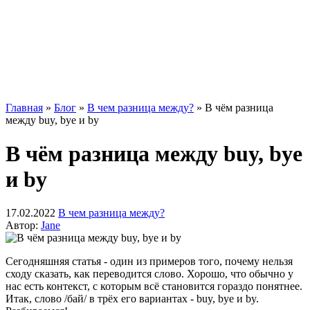
Главная
»
Блог
»
В чем разница между?
»
В чём разница
между buy, bye и by
В чём разница между buy, bye
и by
17.02.2022
В чем разница между?
Автор:
Jane
Сегодняшняя статья - один из примеров того, почему нельзя
сходу сказать, как переводится слово. Хорошо, что обычно у
нас есть контекст, с которым всё становится гораздо понятнее.
Итак, слово /бай/ в трёх его вариантах - buy, bye и by.