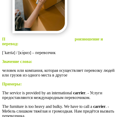
П
роизношение и
перевод:
[
ˈkæriə
] / [к
э́риэ
] – перевозчик
Значение слова:
человек или компания, которая осуществляет перевозку людей
или грузов из одного места в другое
Примеры:
The service is provided by an international
carrier
. - Услуги
предоставляются международным перевозчиком.
The furniture is too heavy and bulky. We have to call a
carrier
. -
Мебель слишком тяжёлая и громоздкая. Нам придётся вызвать
перевозчика.