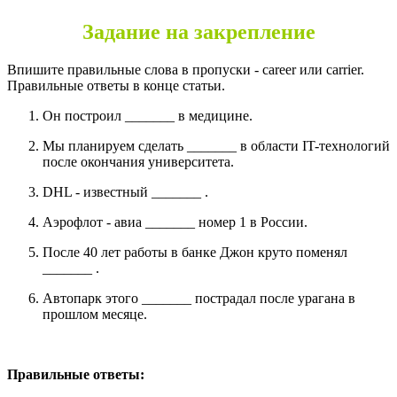
Задание на закрепление
Впишите правильные слова в пропуски - career или carrier.
Правильные ответы в конце статьи.
Он построил _______ в медицине.
Мы планируем сделать _______ в области IT-технологий
после окончания университета.
DHL - известный _______ .
Аэрофлот - авиа _______ номер 1 в России.
После 40 лет работы в банке Джон круто поменял
_______ .
Автопарк этого _______ пострадал после урагана в
прошлом месяце.
Правильные ответы: