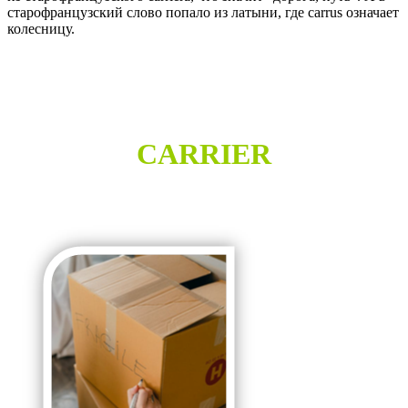
старофранцузский слово попало из латыни, где
carrus
означает
колесницу.
CARRIER