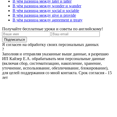
В чём разница между later и latter
В чём разница между wonder и wander
В чём разница между social и sociable
В чём разница между give и provide
В чём разница между agreement и treaty
Получайте бесплатные уроки и советы по английскому!
Я согласен на обработку своих персональных данных
?
Заполняя и отправляя указанные выше данные, я разрешаю
ИП Кайзер Е.А. обрабатывать мои персональные данные
(включая сбор, систематизацию, накопление, хранение,
уточнение, использование, обезличивание, блокирование),
для целей поддержания со мной контакта. Срок согласия - 15
лет