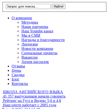
О компании
Методика
Наши партнеры
Наш Youtube канал
Мы в СМИ
Награды и благодарности
Лицензия
Новости компании
Социальные проекты
Вакансии
Архив рассылок
Отзывы
Цены
Скидки
Блог
Контакты
ШКОЛА АНГЛИЙСКОГО ЯЗЫКА
41 357
выпускников начали говорить
Рейтинг на Гугл и Яндекс
5,0 и 4,8
Наш центр работает с
2005 года