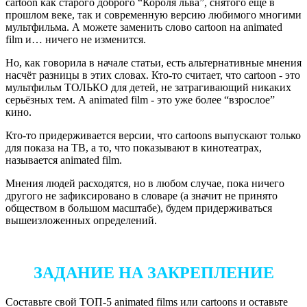
cartoon как старого доброго “Короля льва”, снятого ещё в
прошлом веке, так и современную версию любимого многими
мультфильма. А можете заменить слово cartoon на animated
film и… ничего не изменится.
Но, как говорила в начале статьи, есть альтернативные мнения
насчёт разницы в этих словах. Кто-то считает, что cartoon - это
мультфильм ТОЛЬКО для детей, не затрагивающий никаких
серьёзных тем. А animated film - это уже более “взрослое”
кино.
Кто-то придерживается версии, что cartoons выпускают только
для показа на ТВ, а то, что показывают в кинотеатрах,
называется animated film.
Мнения людей расходятся, но в любом случае, пока ничего
другого не зафиксировано в словаре (а значит не принято
обществом в большом масштабе), будем придерживаться
вышеизложенных определений.
ЗАДАНИЕ НА ЗАКРЕПЛЕНИЕ
Составьте свой ТОП-5 animated films или cartoons и оставьте