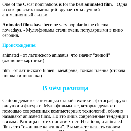
One of the Oscar nominations is for the best
animated film
. - Одна
из оскаровских номинаций вручается за лучший
анимационный фильм.
Animated films
have become very popular in the cinema
nowadays. - Мультфильмы стали очень популярными в кино
сегодня.
Происхождение:
animated - от латинского
animatus,
что значит "живой"
(ожившие картинки)
film - от латинского
filmen -
мембрана, тонкая пленка (отсюда
пошла кинопленка)
В чём разница
Cartoon делается с помощью старой техники - фотографируют
рисунки и фигурки. Мультфильмы же, которые делают с
помощью современных компьютерных технологий, обычно
называют animated films. Но это лишь современные тенденции
в языке. Разницы в этих понятиях нет. И cartoon, и animated
film - это “ожившие картинки”. Вы можете назвать словом