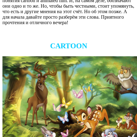
понятия cartoon и animated film.
И, на самом деле, обозначают
они одно и то же. Но, чтобы быть честными, стоит упомянуть,
что есть и другие мнения на этот счёт. Но об этом позже. А
для начала давайте просто разберём эти слова.
Приятного
прочтения и отличного вечера!
CARTOON