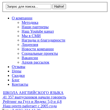
О компании
Методика
Наши партнеры
Наш Youtube канал
Мы в СМИ
Награды и благодарности
Лицензия
Новости компании
Социальные проекты
Вакансии
Архив рассылок
Отзывы
Цены
Скидки
Блог
Контакты
ШКОЛА АНГЛИЙСКОГО ЯЗЫКА
41 357
выпускников начали говорить
Рейтинг на Гугл и Яндекс
5,0 и 4,8
Наш центр работает с
2005 года