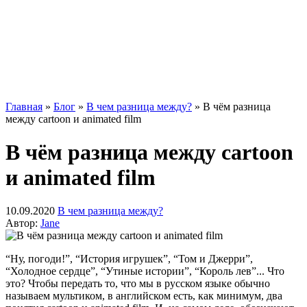
Главная
»
Блог
»
В чем разница между?
»
В чём разница
между cartoon и animated film
В чём разница между cartoon
и animated film
10.09.2020
В чем разница между?
Автор:
Jane
“Ну, погоди!”, “История игрушек”, “Том и Джерри”,
“Холодное сердце”, “Утиные истории”, “Король лев”... Что
это? Чтобы передать то, что мы в русском языке обычно
называем мультиком, в английском есть, как минимум, два