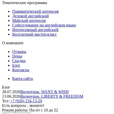
Тематические программы
Грамматический интенсив
Деловой английский
Майский интенсив
Собеседование на английском языке
Интенсивный английский
Бесплатный мастер-класс
О компании
Отзывы
Цены
Скидки
Блог
Контакты
Карта сайта
Блог
28.07.2026
Видеоурок. WANT & WISH
13.06.2026
Видеоурок. LIBERTY & FREEDOM
Тел:
+7 (926) 234-13-29
Есть вопросы - звоните!
Режим работы:
Пн-пт с 10 до 22