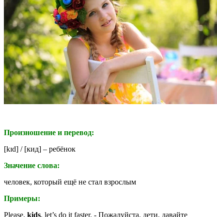
Произношение и перевод:
[
kɪd
] / [кид] – ребёнок
Значение слова:
человек, который ещё не стал взрослым
Примеры:
Please,
kids
, let’s do it faster. - Пожалуйста, дети, давайте