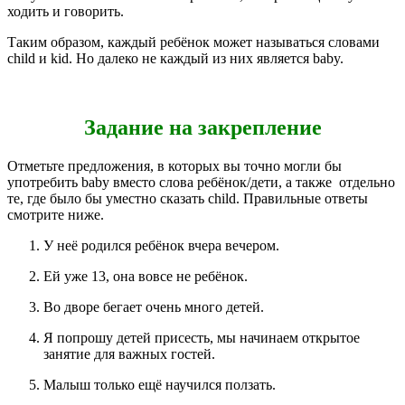
ходить и говорить.
Таким образом, каждый ребёнок может называться словами
child и kid. Но далеко не каждый из них является baby.
Задание на закрепление
О
тметьте предложения, в которых вы точно могли бы
употребить baby вместо слова ребёнок/дети, а также отдельно
те, где было бы уместно сказать child. Правильные ответы
смотрите ниже.
У неё родился ребёнок вчера вечером.
Ей уже 13, она вовсе не ребёнок.
Во дворе бегает очень много детей.
Я попрошу детей присесть, мы начинаем открытое
занятие для важных гостей.
Малыш только ещё научился ползать.