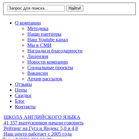
О компании
Методика
Наши партнеры
Наш Youtube канал
Мы в СМИ
Награды и благодарности
Лицензия
Новости компании
Социальные проекты
Вакансии
Архив рассылок
Отзывы
Цены
Скидки
Блог
Контакты
ШКОЛА АНГЛИЙСКОГО ЯЗЫКА
41 357
выпускников начали говорить
Рейтинг на Гугл и Яндекс
5,0 и 4,8
Наш центр работает с
2005 года