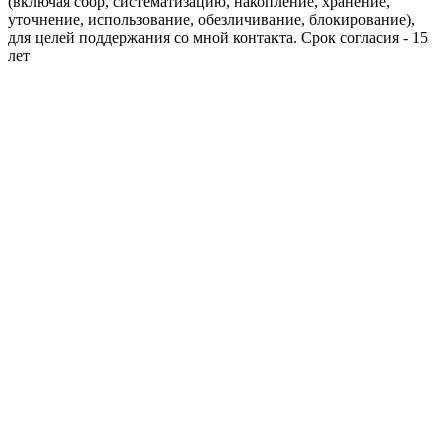
(включая сбор, систематизацию, накопление, хранение,
уточнение, использование, обезличивание, блокирование),
для целей поддержания со мной контакта. Срок согласия - 15
лет