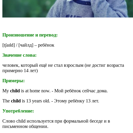
Произношение и перевод:
[
tʃaɪld
] / [чайлд] – ребёнок
Значение слова:
человек, который ещё не стал взрослым
(не достиг возраста
примерно 14 лет)
Примеры:
My
child
is at home now. - Мой ребёнок сейчас дома.
The
child
is 13 years old. - Этому ребёнку 13 лет.
Употребление:
Слово child используется при формальной беседе и в
письменном общении.