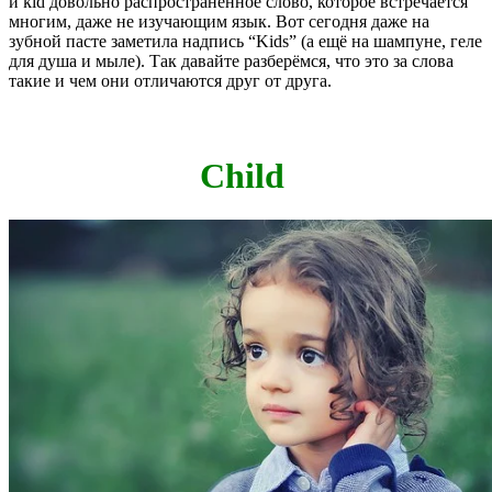
и kid довольно распространённое слово, которое встречается
многим, даже не изучающим язык. Вот сегодня даже на
зубной пасте заметила надпись “Kids” (а ещё на шампуне, геле
для душа и мыле). Так давайте разберёмся, что это за слова
такие и чем они отличаются друг от друга.
Child