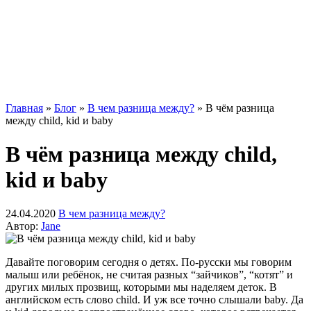
Главная
»
Блог
»
В чем разница между?
»
В чём разница
между child, kid и baby
В чём разница между child,
kid и baby
24.04.2020
В чем разница между?
Автор:
Jane
Давайте поговорим сегодня о детях. По-русски мы говорим
малыш или ребёнок, не считая разных “зайчиков”, “котят” и
других милых прозвищ, которыми мы наделяем деток. В
английском есть слово child. И уж все точно слышали baby. Да