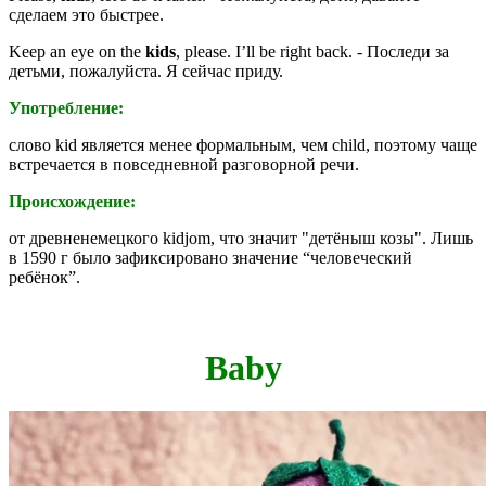
сделаем это быстрее.
Keep an eye on the
kids
, please. I’ll be right back. - Последи за
детьми, пожалуйста. Я сейчас приду.
Употребление:
слово kid является менее формальным, чем child, поэтому чаще
встречается в повседневной разговорной речи.
Происхождение:
от древненемецкого
kidjom
, что значит "детёныш козы". Лишь
в 1590 г было зафиксировано значение “человеческий
ребёнок”.
Baby