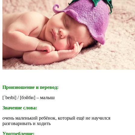
Произношение и перевод:
[
ˈbeɪbi
] / [бэйби] – малыш
Значение слова:
очень маленький ребёнок, который ещё не научился
разговаривать и ходить
Употребление: