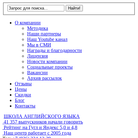
О компании
Методика
Наши партнеры
Наш Youtube канал
Мы в СМИ
Награды и благодарности
Лицензия
Новости компании
Социальные проекты
Вакансии
Архив рассылок
Отзывы
Цены
Скидки
Блог
Контакты
ШКОЛА АНГЛИЙСКОГО ЯЗЫКА
41 357
выпускников начали говорить
Рейтинг на Гугл и Яндекс
5,0 и 4,8
Наш центр работает с
2005 года