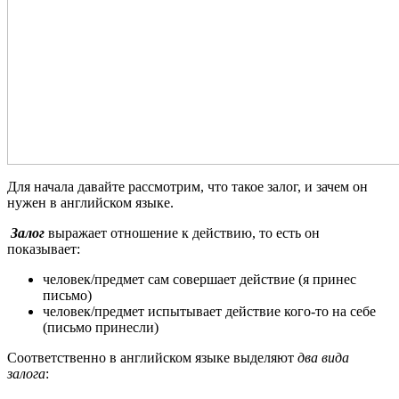
Для начала давайте рассмотрим, что такое залог, и зачем он
нужен в английском языке.
Залог
выражает отношение к действию, то есть он
показывает:
человек/предмет сам совершает действие (я принес
письмо)
человек/предмет испытывает действие кого-то на себе
(письмо принесли)
Соответственно в английском языке выделяют
два вида
залога
: