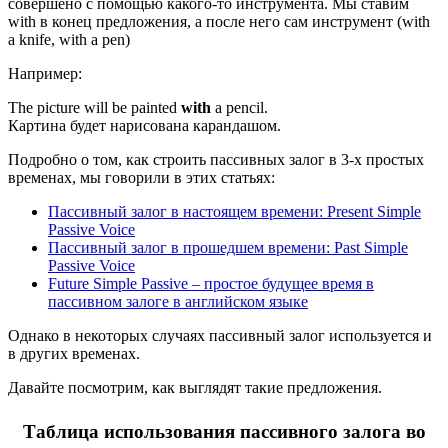
совершено с помощью какого-то инструмента. Мы ставим
with в конец предложения, а после него сам инструмент (with
a knife, with a pen)
Например:
The picture will be painted
with
a pencil.
Картина будет нарисована карандашом.
Подробно о том, как строить пассивных залог в 3-х простых
временах, мы говорили в этих статьях:
Пассивный залог в настоящем времени: Present Simple
Passive Voice
Пассивный залог в прошедшем времени: Past Simple
Passive Voice
Future Simple Passive – простое будущее время в
пассивном залоге в английском языке
Однако в некоторых случаях пассивный залог используется и
в других временах.
Давайте посмотрим, как выглядят такие предложения.
Таблица использования пассивного залога во