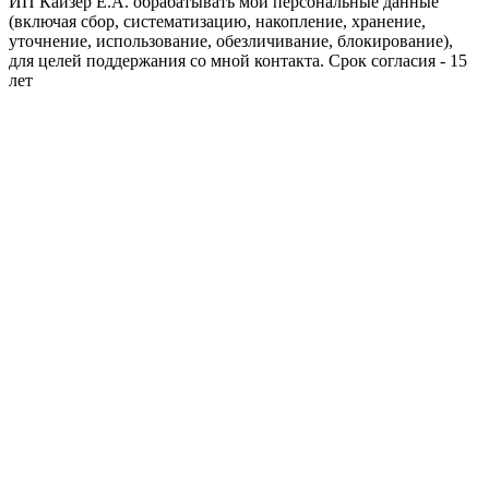
ИП Кайзер Е.А. обрабатывать мои персональные данные
(включая сбор, систематизацию, накопление, хранение,
уточнение, использование, обезличивание, блокирование),
для целей поддержания со мной контакта. Срок согласия - 15
лет