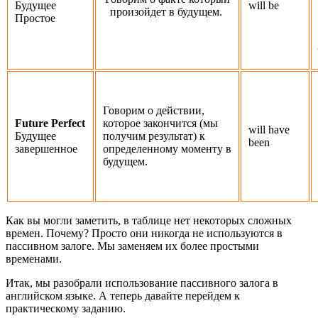
Будущее
will be
произойдет в будущем.
Простое
Говорим о действии,
Future Perfect
которое закончится (мы
will have
Будущее
получим результат) к
been
завершенное
определенному моменту в
будущем.
Как вы могли заметить, в таблице нет некоторых сложных
времен. Почему? Просто они никогда не используются в
пассивном залоге. Мы заменяем их более простыми
временами.
Итак, мы разобрали использование пассивного залога в
английском языке. А теперь давайте перейдем к
практическому заданию.