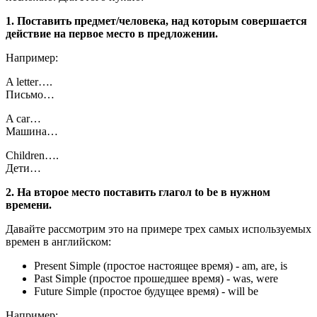
1. Поставить предмет/человека, над которым совершается
действие на первое место в предложении.
Например:
A letter….
Письмо…
A car…
Машина…
Children….
Дети…
2. На второе место поставить глагол to be в нужном
времени.
Давайте рассмотрим это на примере трех самых используемых
времен в английском:
Present Simple (простое настоящее время) - am, are, is
Past Simple (простое прошедшее время) - was, were
Future Simple (простое будущее время) - will be
Например: