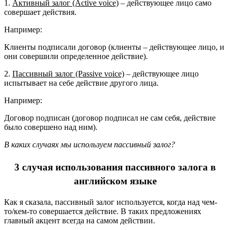
1.
Активный залог (Active voice)
– действующее лицо само
совершает действия.
Например:
Клиенты подписали договор (клиенты – действующее лицо, и
они совершили определенное действие).
2.
Пассивный залог (Passive voice)
– действующее лицо
испытывает на себе действие другого лица.
Например:
Договор подписан (договор подписал не сам себя, действие
было совершено над ним).
В каких случаях мы используем пассивный залог?
3 случая использования пассивного залога в
английском языке
Как я сказала, пассивный залог используется, когда над чем-
то/кем-то совершается действие. В таких предложениях
главный акцент всегда на самом действии.