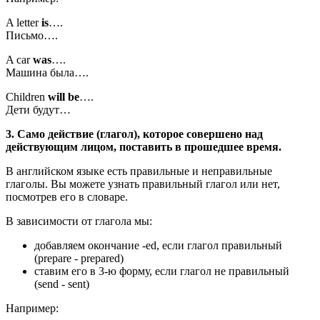
A letter
is
….
Письмо….
A car
was
….
Машина была….
Children
will be
….
Дети будут…
3. Само действие (глагол), которое совершено над
действующим лицом, поставить в прошедшее время.
В английском языке есть правильные и неправильные
глаголы. Вы можете узнать правильный глагол или нет,
посмотрев его в словаре.
В зависимости от глагола мы:
добавляем окончание -ed, если глагол правильный
(prepare - prepared)
ставим его в 3-ю форму, если глагол не правильный
(send - sent)
Например: