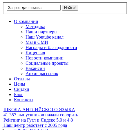
О компании
Методика
Наши партнеры
Наш Youtube канал
Мы в СМИ
Награды и благодарности
Лицензия
Новости компании
Социальные проекты
Вакансии
Архив рассылок
Отзывы
Цены
Скидки
Блог
Контакты
ШКОЛА АНГЛИЙСКОГО ЯЗЫКА
41 357
выпускников начали говорить
Рейтинг на Гугл и Яндекс
5,0 и 4,8
Наш центр работает с
2005 года