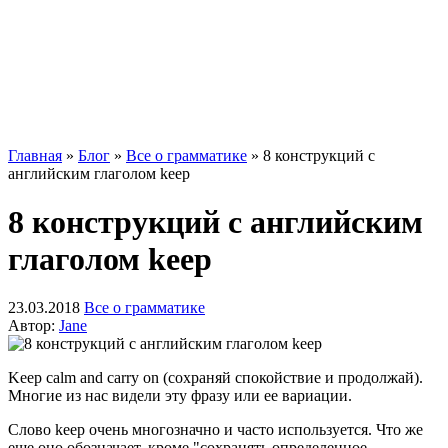
Главная
»
Блог
»
Все о грамматике
»
8 конструкций с
английским глаголом keep
8 конструкций с английским
глаголом keep
23.03.2018
Все о грамматике
Автор:
Jane
Keep calm and carry on (сохраняй спокойствие и продолжай).
Многие из нас видели эту фразу или ее вариации.
Слово keep очень многозначно и часто используется. Что же
еще оно обозначает, кроме "сохранять определенное