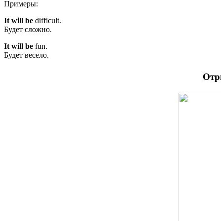
Примеры:
It will be
difficult.
Будет сложно.
It will be
fun.
Будет весело.
Отр