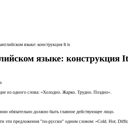
нглийском языке: конструкция It is
ийском языке: конструкция It 
ие из одного слова: «Холодно. Жарко. Трудно. Поздно».
жении обязательно должно быть главное действующее лицо.
 эти предложения "по-русски" одним словом: «Cold. Hot. Difficu