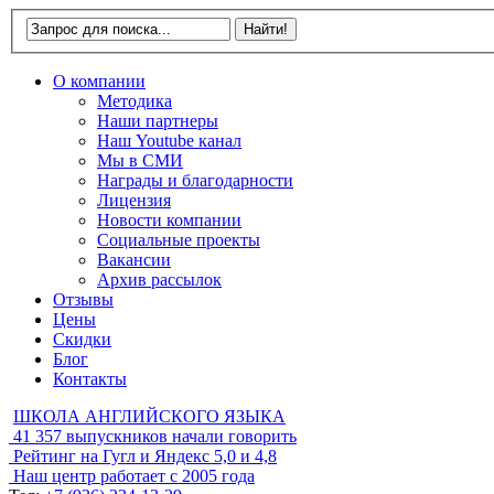
О компании
Методика
Наши партнеры
Наш Youtube канал
Мы в СМИ
Награды и благодарности
Лицензия
Новости компании
Социальные проекты
Вакансии
Архив рассылок
Отзывы
Цены
Скидки
Блог
Контакты
ШКОЛА АНГЛИЙСКОГО ЯЗЫКА
41 357
выпускников начали говорить
Рейтинг на Гугл и Яндекс
5,0 и 4,8
Наш центр работает с
2005 года