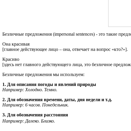
Безличные предложения (
impersonal sentences)
- это такие пред
Она красивая
[главное действующее лицо – она, отвечает на вопрос «кто?»].
Красиво
[здесь нет главного действующего лица, это безличное предлож
Безличные предложения мы используем:
1. Для описания погоды и явлений природы
Например: Холодно. Темно.
2.
Для обозначения времени, даты, дня недели и т.д.
Например: 6 часов. Понедельник.
3. Для обозначения расстояния
Например: Далеко. Близко.