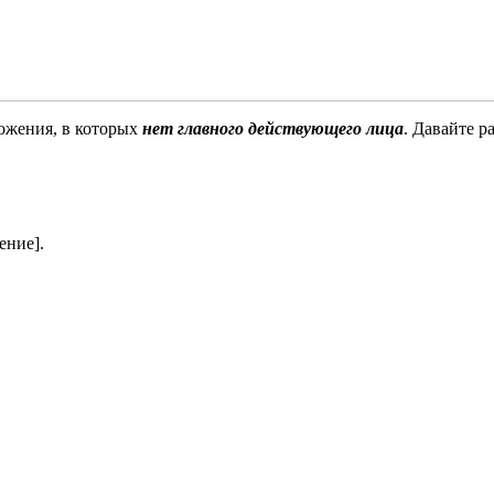
ложения, в которых
нет главного действующего лица
. Давайте р
ение].