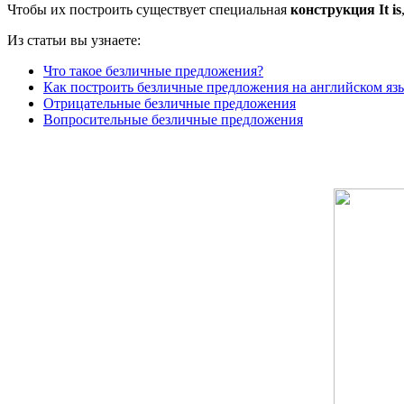
Чтобы их построить существует специальная
конструкция It is
Из статьи вы узнаете:
Что такое безличные предложения?
Как построить безличные предложения на английском яз
Отрицательные безличные предложения
Вопросительные безличные предложения