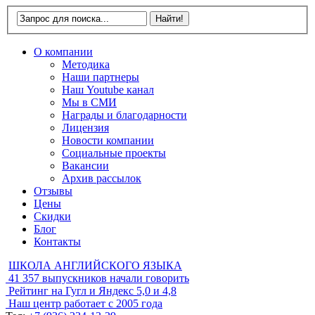
О компании
Методика
Наши партнеры
Наш Youtube канал
Мы в СМИ
Награды и благодарности
Лицензия
Новости компании
Социальные проекты
Вакансии
Архив рассылок
Отзывы
Цены
Скидки
Блог
Контакты
ШКОЛА АНГЛИЙСКОГО ЯЗЫКА
41 357
выпускников начали говорить
Рейтинг на Гугл и Яндекс
5,0 и 4,8
Наш центр работает с
2005 года