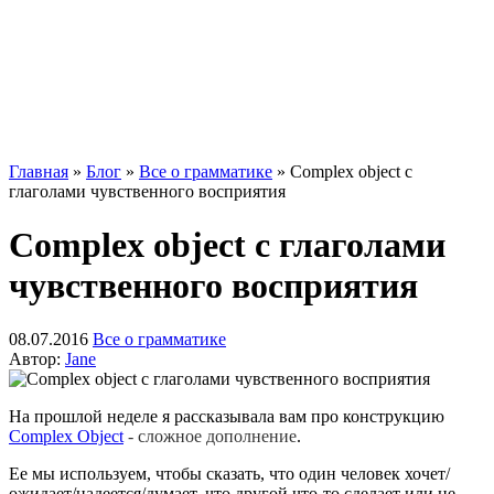
Главная
»
Блог
»
Все о грамматике
»
Complex object с
глаголами чувственного восприятия
Complex object с глаголами
чувственного восприятия
08.07.2016
Все о грамматике
Автор:
Jane
На прошлой неделе я рассказывала вам про конструкцию
Complex Object
- сложное дополнение
.
Ее мы
используем, чтобы сказать, что один человек хочет/
ожидает/надеется/думает, что другой что-то сделает или не