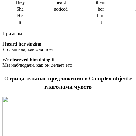
They
heard
them
She
noticed
her
He
him
It
it
Примеры:
I
heard her singing
.
Я слышала, как она поет.
We
observed him doing
it.
Мы наблюдали, как он делает это.
Отрицательные предложения в Complex object с
глаголами чувств