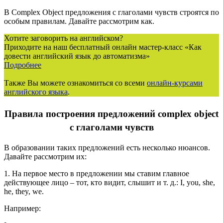
В Complex Object предложения с глаголами чувств строятся по
особым правилам. Давайте рассмотрим как.
Хотите заговорить на английском?
Приходите на наш бесплатный онлайн мастер-класс «Как
довести английский язык до автоматизма»
Подробнее
Также Вы можете ознакомиться со всеми
онлайн-курсами
английского языка
.
Правила построения предложений complex object
с глаголами чувств
В образовании таких предложений есть несколько нюансов.
Давайте рассмотрим их:
1. На первое место в предложении мы ставим главное
действующее лицо – тот, кто видит, слышит и т. д.: I, you, she,
he, they, we.
Например: