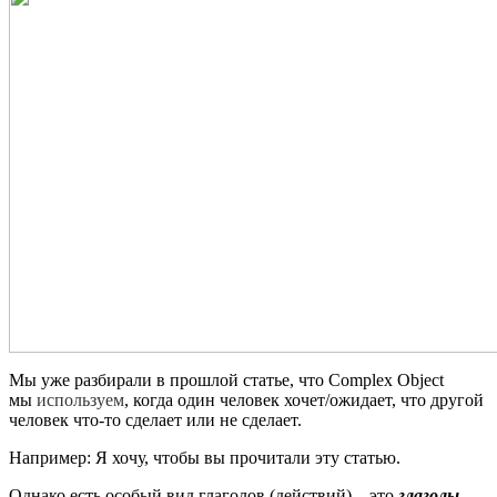
Мы уже разбирали в прошлой статье, что Complex Object
мы
используем
, когда один человек хочет/ожидает, что другой
человек что-то сделает или не сделает.
Например: Я хочу, чтобы вы прочитали эту статью.
Однако есть особый вид глаголов (действий) – это
глаголы