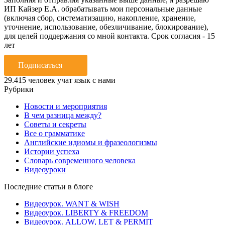
ИП Кайзер Е.А. обрабатывать мои персональные данные
(включая сбор, систематизацию, накопление, хранение,
уточнение, использование, обезличивание, блокирование),
для целей поддержания со мной контакта. Срок согласия - 15
лет
Подписаться
29.415
человек учат язык с нами
Рубрики
Новости и мероприятия
В чем разница между?
Советы и секреты
Все о грамматике
Английские идиомы и фразеологизмы
Истории успеха
Словарь современного человека
Видеоуроки
Последние статьи в блоге
Видеоурок. WANT & WISH
Видеоурок. LIBERTY & FREEDOM
Видеоурок. ALLOW, LET & PERMIT