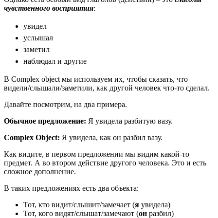
чувственного восприятия
:
увидел
услышал
заметил
наблюдал и другие
В Complex object мы используем их, чтобы сказать, что
видели/слышали/заметили, как другой человек что-то сделал.
Давайте посмотрим, на два примера.
Обычное предложение:
Я увидела разбитую вазу.
Complex
Object
:
Я увидела, как он разбил вазу.
Как видите, в первом предложении мы видим какой-то
предмет. А во втором действие другого человека. Это и есть
сложное дополнение.
В таких предложениях есть два объекта:
Тот, кто видит/слышит/замечает (
я
увидела)
Тот, кого видят/слышат/замечают (
он
разбил)