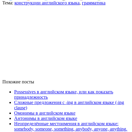
Тема:
конструкции английского языка
,
грамматика
Похожие посты
Possessives в английском языке, или как показать
принадлежность
Сложные предложения с -ing в английском языке (-ing
clause)
Омонимы в английском языке
Антонимы в английском языке
Неопределённые местоимения в английском языке:
somebody, someone, something, anybody, anyone, anything.