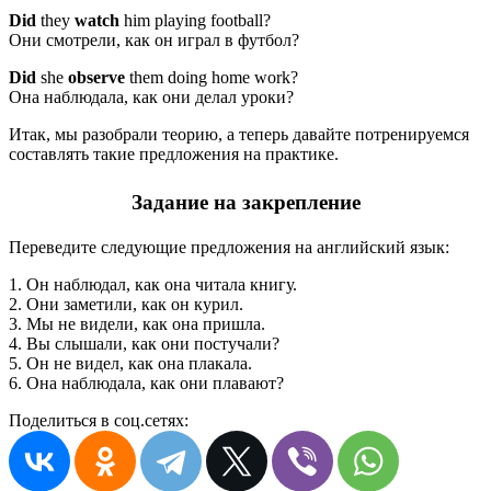
Did
they
watch
him playing football?
Они смотрели, как он играл в футбол?
Did
she
observe
them doing home work?
Она наблюдала, как они делал уроки?
Итак, мы разобрали теорию, а теперь давайте потренируемся
составлять такие предложения на практике.
Задание на закрепление
Переведите следующие предложения на английский язык:
1. Он наблюдал, как она читала книгу.
2. Они заметили, как он курил.
3. Мы не видели, как она пришла.
4. Вы слышали, как они постучали?
5. Он не видел, как она плакала.
6. Она наблюдала, как они плавают?
Поделиться в соц.сетях: