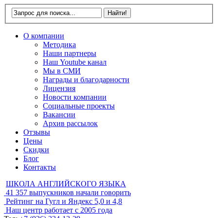
О компании
Методика
Наши партнеры
Наш Youtube канал
Мы в СМИ
Награды и благодарности
Лицензия
Новости компании
Социальные проекты
Вакансии
Архив рассылок
Отзывы
Цены
Скидки
Блог
Контакты
ШКОЛА АНГЛИЙСКОГО ЯЗЫКА
41 357
выпускников начали говорить
Рейтинг на Гугл и Яндекс
5,0 и 4,8
Наш центр работает с
2005 года