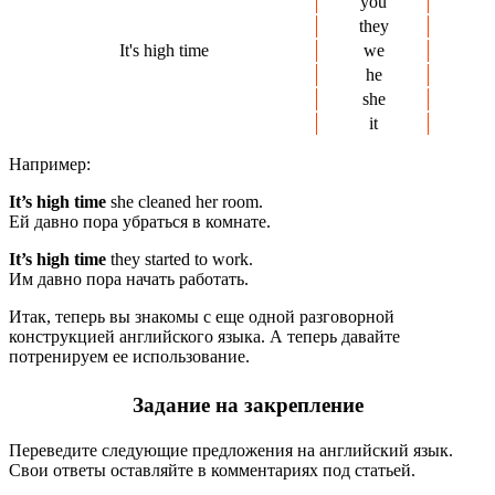
you
they
It's high time
we
he
she
it
Например:
It’s high time
she cleaned her room.
Ей давно пора убраться в комнате.
It’s high time
they started to work.
Им давно пора начать работать.
Итак, теперь вы знакомы с еще одной разговорной
конструкцией английского языка. А теперь давайте
потренируем ее использование.
Задание на закрепление
Переведите следующие предложения на английский язык.
Свои ответы оставляйте в комментариях под статьей.