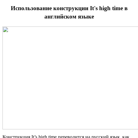
Использование конструкции It's high time в
английском языке
Конструкция It’s high time переводится на русский язык, как