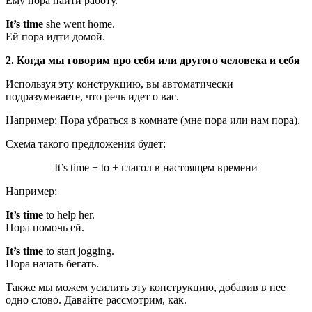
Ему пора найти работу.
It’s time
she went home.
Ей пора идти домой.
2. Когда мы говорим про себя или другого человека и себя
Используя эту конструкцию, вы автоматически
подразумеваете, что речь идет о вас.
Например: Пора убраться в комнате (мне пора или нам пора).
Схема такого предложения будет:
It’s time + to + глагол в настоящем времени
Например:
It’s time
to help her.
Пора помочь ей.
It’s time
to start jogging.
Пора начать бегать.
Также мы можем усилить эту конструкцию, добавив в нее
одно слово. Давайте рассмотрим, как.