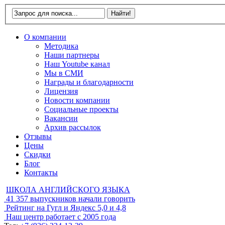
О компании
Методика
Наши партнеры
Наш Youtube канал
Мы в СМИ
Награды и благодарности
Лицензия
Новости компании
Социальные проекты
Вакансии
Архив рассылок
Отзывы
Цены
Скидки
Блог
Контакты
ШКОЛА АНГЛИЙСКОГО ЯЗЫКА
41 357
выпускников начали говорить
Рейтинг на Гугл и Яндекс
5,0 и 4,8
Наш центр работает с
2005 года