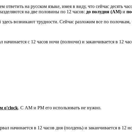
м ответить на русском языке, имея в виду, что сейчас десять ч
разделяются на две половины по 12 часов:
до полудня (AM)
и
по
 здесь возникают трудности. Сейчас разложим все по полочкам,
л начинается с 12 часов ночи (полночи) и заканчивается в 12 час
м o'clock
. С AM и PM его использовать не нужно.
вал начинается в 12 часов дня (полдень) и заканчивается в 12 н