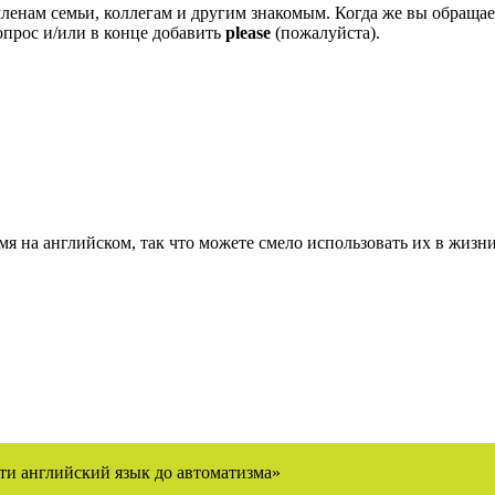
 членам семьи, коллегам и другим знакомым. Когда же вы обраща
опрос и/или в конце добавить
please
(пожалуйста).
я на английском, так что можете смело использовать их в жизни
ти английский язык до автоматизма»