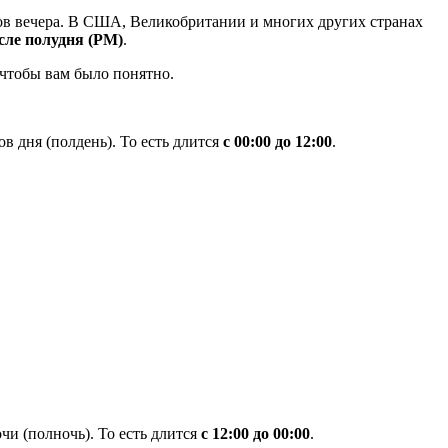
асов вечера. В США, Великобритании и многих других странах
сле полудня (PM)
.
 чтобы вам было понятно.
ов дня (полдень). То есть длится
с 00:00 до 12:00
.
очи (полночь). То есть длится
с 12:00 до 00:00
.