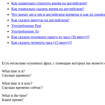
Как правильно спросить время на английском?
Как правильно сказать время на английском?
Что значат am и pm в английском времени и как их понят
Как сказать минуты на английском?
Употребление Past
Употребление To
Как сказать половина такого-то часа (30 минут)?
Как сказать четверть часа (15 минут)?
Есть несколько основных фраз, с помощью которых вы можете 
What time is it?
Сколько времени?
What time is it now?
Сколько времени сейчас?
What is the time?
Какое время?