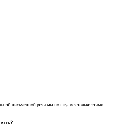
альной письменной речи мы пользуемся только этими
нять?