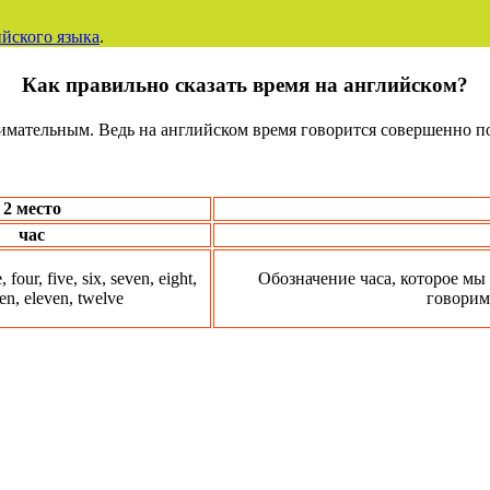
йского языка
.
Как правильно сказать время на английском?
нимательным. Ведь на английском время говорится совершенно по
2 место
час
, four, five, six, seven, eight,
Обозначение часа, которое мы
 ten, eleven, twelve
говорим