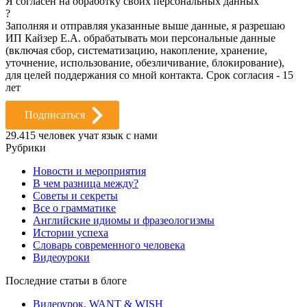
Я согласен на обработку своих персональных данных
?
Заполняя и отправляя указанные выше данные, я разрешаю
ИП Кайзер Е.А. обрабатывать мои персональные данные
(включая сбор, систематизацию, накопление, хранение,
уточнение, использование, обезличивание, блокирование),
для целей поддержания со мной контакта. Срок согласия - 15
лет
Подписаться
29.415
человек учат язык с нами
Рубрики
Новости и мероприятия
В чем разница между?
Советы и секреты
Все о грамматике
Английские идиомы и фразеологизмы
Истории успеха
Словарь современного человека
Видеоуроки
Последние статьи в блоге
Видеоурок. WANT & WISH