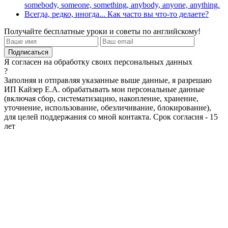
somebody, someone, something, anybody, anyone, anything.
Всегда, редко, иногда... Как часто вы что-то делаете?
Получайте бесплатные уроки и советы по английскому!
Я согласен на обработку своих персональных данных
?
Заполняя и отправляя указанные выше данные, я разрешаю
ИП Кайзер Е.А. обрабатывать мои персональные данные
(включая сбор, систематизацию, накопление, хранение,
уточнение, использование, обезличивание, блокирование),
для целей поддержания со мной контакта. Срок согласия - 15
лет