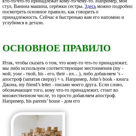
кто-то/что-то принадлежат кому-то/чему-то. Например, мой
стул, Ванина машина, серёжки сестры.
Здесь
можно подробно
посмотреть основное правило, как говорить о
принадлежность. Сейчас я быстренько вам его напомню и
углубимся в детали.
ОСНОВНОЕ ПРАВИЛО
Итак, чтобы сказать о том, что кому-то что-то принадлежит,
мы либо используем соответствующие местоимения (my -
мой, your - твой, his - его, their - их…), либо добавляем ‘s -
апостроф (запятая сверху) + s. Например, John’s book - книга
Джона, my friend’s letter - письмо моего друга. Если слово,
обозначающее того, кому что-то принадлежит, стоит во
множественном числе, то просто добавляем апостроф.
Например, his parents’ house - дом его