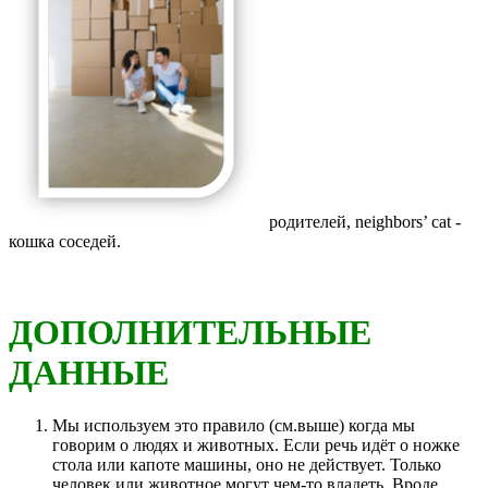
родителей, neighbors’ cat -
кошка соседей.
ДОПОЛНИТЕЛЬНЫЕ
ДАННЫЕ
Мы используем это правило (см.выше) когда мы
говорим о людях и животных. Если речь идёт о ножке
стола или капоте машины, оно не действует. Только
человек или животное могут чем-то владеть. Вроде