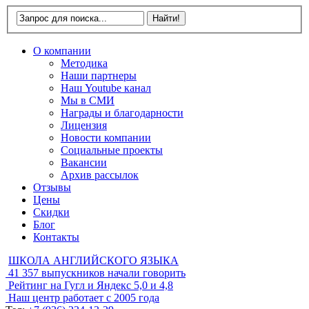
О компании
Методика
Наши партнеры
Наш Youtube канал
Мы в СМИ
Награды и благодарности
Лицензия
Новости компании
Социальные проекты
Вакансии
Архив рассылок
Отзывы
Цены
Скидки
Блог
Контакты
ШКОЛА АНГЛИЙСКОГО ЯЗЫКА
41 357
выпускников начали говорить
Рейтинг на Гугл и Яндекс
5,0 и 4,8
Наш центр работает с
2005 года