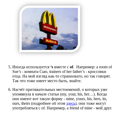
Иногда используется
‘s
вместе с
of
. Например: a room of
Sue’s - комната Сью, trainers of her father’s - кроссовки
отца. На мой взгляд как-то странновато, но так говорят.
Так что тоже имеет место быть, знайте.
Насчёт притяжательных местоимений, о которых уже
упомянула в начале статьи (my, your, his, her…). Когда
они имеют вот такую форму - mine, yours, his, hers, its,
ours, theirs (подробнее об этом
здесь
), они тоже могут
употребляться с of. Например, a friend of mine - мой друг.