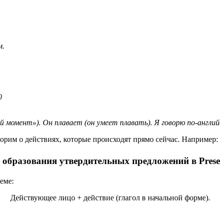
м.
0
момент»). Он плавает (он умеет плавать). Я говорю по-английс
оворим о действиях, которые происходят прямо сейчас. Например
 образования
утвердительных предложений в Prese
хеме:
Действующее лицо + действие (глагол в начальной форме).