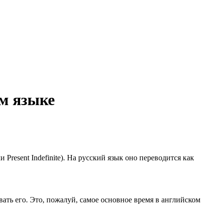
ом языке
Present Indefinite). На русский язык оно переводится как
ать его. Это, пожалуй, самое основное время в английском