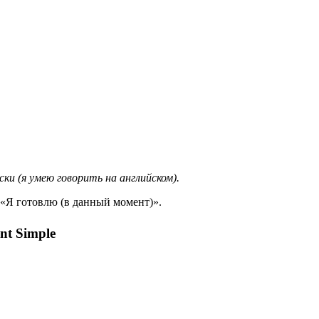
ки (я умею говорить на английском).
: «Я готовлю (в данный момент)».
nt Simple