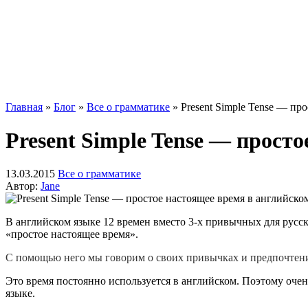
Главная
»
Блог
»
Все о грамматике
»
Present Simple Tense — пр
Present Simple Tense — прост
13.03.2015
Все о грамматике
Автор:
Jane
В английском языке 12 времен вместо 3-х привычных для русских
«простое настоящее время».
С помощью него мы говорим о своих привычках и предпочтени
Это время постоянно используется в английском. Поэтому очень
языке.