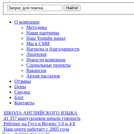
О компании
Методика
Наши партнеры
Наш Youtube канал
Мы в СМИ
Награды и благодарности
Лицензия
Новости компании
Социальные проекты
Вакансии
Архив рассылок
Отзывы
Цены
Скидки
Блог
Контакты
ШКОЛА АНГЛИЙСКОГО ЯЗЫКА
41 357
выпускников начали говорить
Рейтинг на Гугл и Яндекс
5,0 и 4,8
Наш центр работает с
2005 года