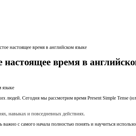
остое настоящее время в английском языке
ое настоящее время в английск
 людей. Сегодня мы рассмотрим время Present Simple Tense (или 
ях, навыках и повседневных действиях.
 важно с самого начала полностью понять и научиться использов