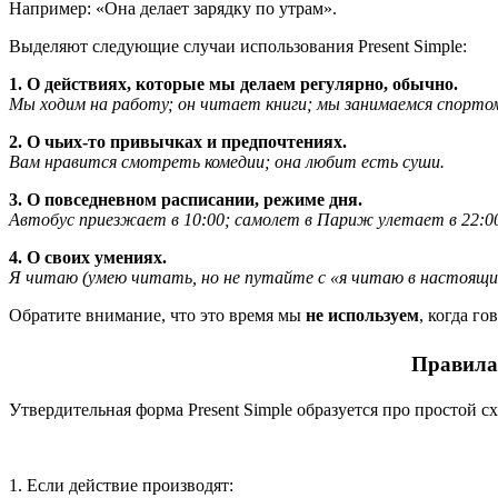
Например: «Она делает зарядку по утрам».
Выделяют следующие случаи использования Present Simple:
1. О действиях, которые мы делаем регулярно, обычно.
Мы ходим на работу; он читает книги; мы занимаемся спорто
2. О чьих-то привычках и предпочтениях.
Вам нравится смотреть комедии; она любит есть суши.
3. О повседневном расписании, режиме дня.
Автобус приезжает в 10:00; самолет в Париж улетает в 22:0
4. О своих умениях.
Я читаю (умею читать, но не путайте с «я читаю в настоящий 
Обратите внимание, что это время мы
не используем
, когда г
Правила
Утвердительная форма Present Simple образуется про простой с
1. Если действие производят: