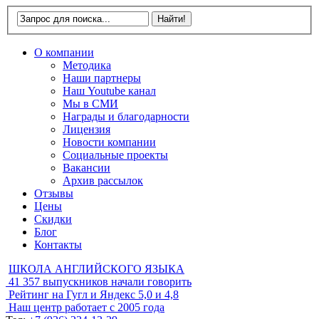
О компании
Методика
Наши партнеры
Наш Youtube канал
Мы в СМИ
Награды и благодарности
Лицензия
Новости компании
Социальные проекты
Вакансии
Архив рассылок
Отзывы
Цены
Скидки
Блог
Контакты
ШКОЛА АНГЛИЙСКОГО ЯЗЫКА
41 357
выпускников начали говорить
Рейтинг на Гугл и Яндекс
5,0 и 4,8
Наш центр работает с
2005 года