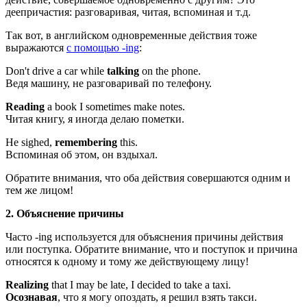
деепричастия: разговаривая, читая, вспоминая и т.д.
Так вот, в английском одновременные действия тоже
выражаются
с помощью -ing
:
Don't drive a car while
talking
on the phone.
Ведя машину, не разговаривай по телефону.
Reading
a book I sometimes make notes.
Читая книгу, я иногда делаю пометки.
He sighed,
remembering
this.
Вспоминая об этом, он вздыхал.
Обратите внимания, что оба действия совершаются одним и
тем же лицом!
2. Объяснение причины
Часто -ing используется для объяснения причины действия
или поступка. Обратите внимание, что и поступок и причина
относятся к одному и тому же действующему лицу!
Realizing
that I may be late, I decided to take a taxi.
Осознавая
, что я могу опоздать, я решил взять такси.