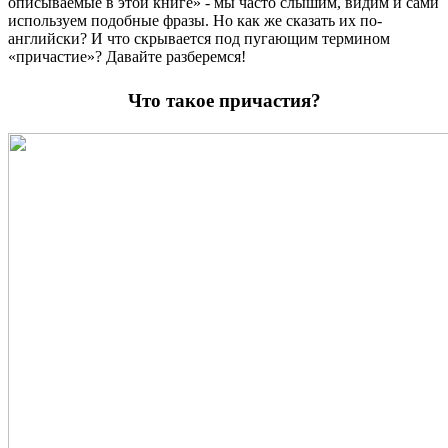
описываемые в этой книге» - мы часто слышим, видим и сами
используем подобные фразы. Но как же сказать их по-
английски? И что скрывается под пугающим термином
«причастие»? Давайте разберемся!
Что такое причастия?