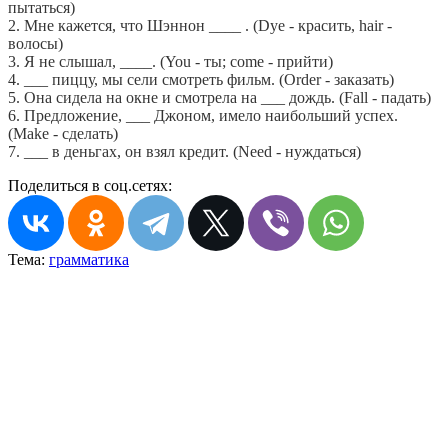
пытаться)
2. Мне кажется, что Шэннон ____ . (Dye - красить, hair -
волосы)
3. Я не слышал, ____. (You - ты; come - прийти)
4. ___ пиццу, мы сели смотреть фильм. (Order - заказать)
5. Она сидела на окне и смотрела на ___ дождь. (Fall - падать)
6. Предложение, ___ Джоном, имело наибольший успех.
(Make - сделать)
7. ___ в деньгах, он взял кредит. (Need - нуждаться)
Поделиться в соц.сетях:
Тема:
грамматика