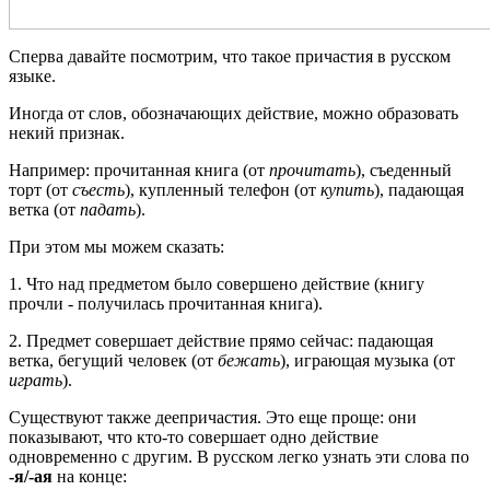
Сперва давайте посмотрим, что такое причастия в русском
языке.
Иногда от слов, обозначающих действие, можно образовать
некий признак.
Например: прочитанная книга (от
прочитать
), съеденный
торт (от
съесть
), купленный телефон (от
купить
), падающая
ветка (от
падать
).
При этом мы можем сказать:
1. Что над предметом было совершено действие (книгу
прочли - получилась прочитанная книга).
2. Предмет совершает действие прямо сейчас: падающая
ветка, бегущий человек (от
бежать
), играющая музыка (от
играть
).
Существуют также деепричастия. Это еще проще: они
показывают, что кто-то совершает одно действие
одновременно с другим. В русском легко узнать эти слова по
-я/-ая
на конце: