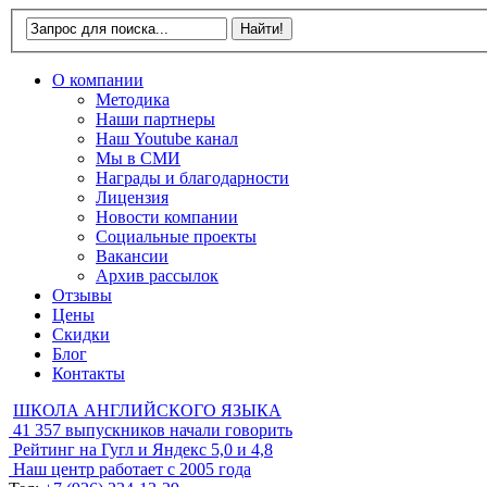
О компании
Методика
Наши партнеры
Наш Youtube канал
Мы в СМИ
Награды и благодарности
Лицензия
Новости компании
Социальные проекты
Вакансии
Архив рассылок
Отзывы
Цены
Скидки
Блог
Контакты
ШКОЛА АНГЛИЙСКОГО ЯЗЫКА
41 357
выпускников начали говорить
Рейтинг на Гугл и Яндекс
5,0 и 4,8
Наш центр работает с
2005 года