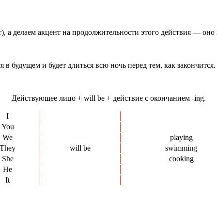
т), а делаем акцент на продолжительности этого действия — оно з
 в будущем и будет длиться всю ночь перед тем, как закончится.
Действующее лицо + will be + действие с окончанием -ing.
I
You
We
playing
They
will be
swimming
She
cooking
He
It