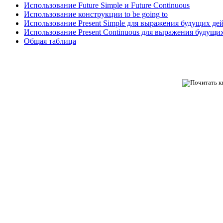
Использование Future Simple и Future Continuous
Использование конструкции to be going to
Использование Present Simple для выражения будущих де
Использование Present Continuous для выражения будущи
Общая таблица