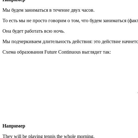
Мы будем заниматься в течение двух часов.
То есть мы не просто говорим о том, что будем заниматься (фак
Она будет работать всю ночь.
Мы подчеркиваем длительность действия: это действие начнется
Схема образования Future Continuous выглядит так:
Например
They will be playing tennis the whole morning.