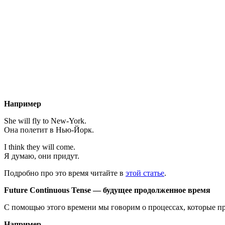
Например
She will fly to New-York.
Она полетит в Нью-Йорк.
I think they will come.
Я думаю, они придут.
Подробно про это время читайте в
этой статье
.
Future
Continuous
Tense
— будущее продолженное время
С помощью этого времени мы говорим о процессах, которые пр
Например