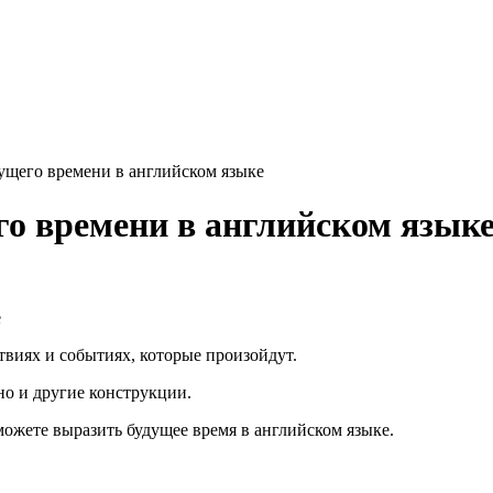
ущего времени в английском языке
го времени в английском язык
ствиях и событиях, которые произойдут.
но и другие конструкции.
можете выразить будущее время в английском языке.