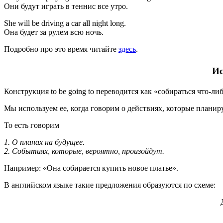
Они будут играть в теннис все утро.
She will be driving a car all night long.
Она будет за рулем всю ночь.
Подробно про это время читайте
здесь
.
Ис
Конструкция to be going to переводится как «собираться что-либ
Мы используем ее, когда говорим о действиях, которые плани
То есть говорим
1. О планах на будущее.
2. Событиях, которые, вероятно, произойдут.
Например: «Она собирается купить новое платье».
В английском языке такие предложения образуются по схеме: