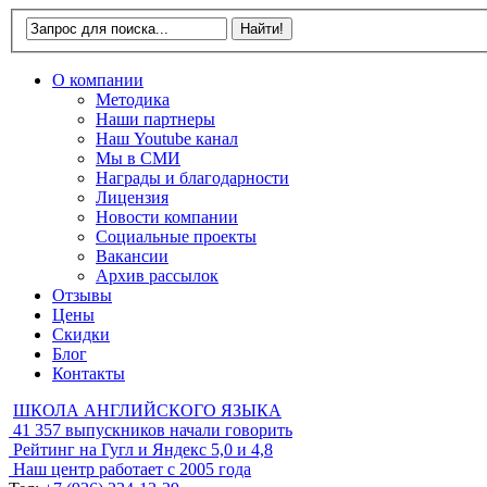
О компании
Методика
Наши партнеры
Наш Youtube канал
Мы в СМИ
Награды и благодарности
Лицензия
Новости компании
Социальные проекты
Вакансии
Архив рассылок
Отзывы
Цены
Скидки
Блог
Контакты
ШКОЛА АНГЛИЙСКОГО ЯЗЫКА
41 357
выпускников начали говорить
Рейтинг на Гугл и Яндекс
5,0 и 4,8
Наш центр работает с
2005 года