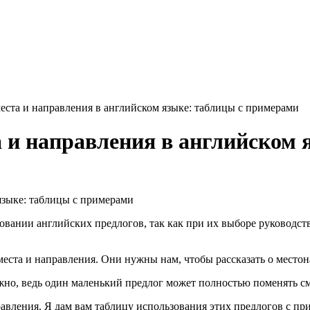
еста и направления в английском языке: таблицы с примерами
а и направления в английском
нии английских предлогов, так как при их выборе руководствую
еста и направления. Они нужны нам, чтобы рассказать о место
важно, ведь один маленький предлог может полностью поменять 
авления. Я дам вам таблицу использования этих предлогов с при