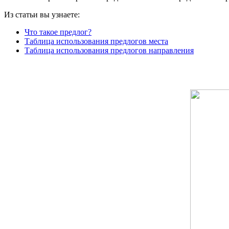
Из статьи вы узнаете:
Что такое предлог?
Таблица использования предлогов места
Таблица использования предлогов направления