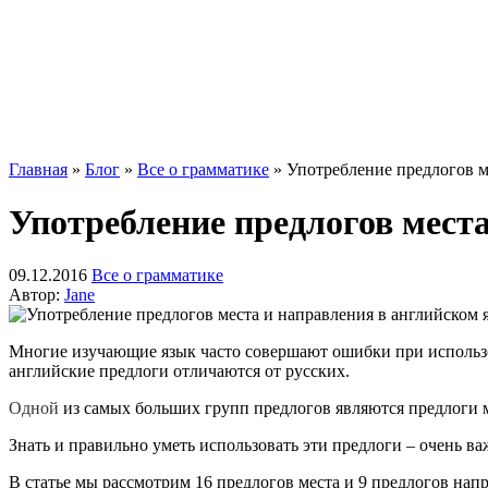
Главная
»
Блог
»
Все о грамматике
»
Употребление предлогов м
Употребление предлогов мест
09.12.2016
Все о грамматике
Автор:
Jane
Многие изучающие язык часто совершают ошибки при использова
английские предлоги отличаются от русских.
Одной
из самых больших групп предлогов являются предлоги м
Знать и правильно уметь использовать эти предлоги – очень 
В статье мы рассмотрим 16 предлогов места и 9 предлогов напр