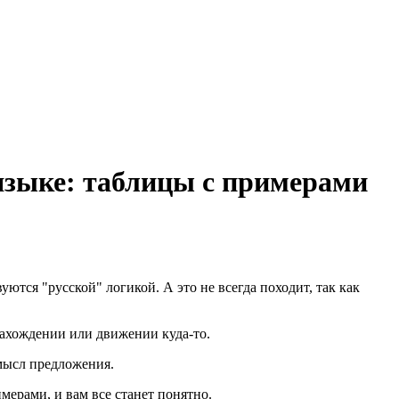
 языке: таблицы с примерами
тся "русской" логикой. А это не всегда походит, так как
нахождении или движении куда-то.
смысл предложения.
мерами, и вам все станет понятно.