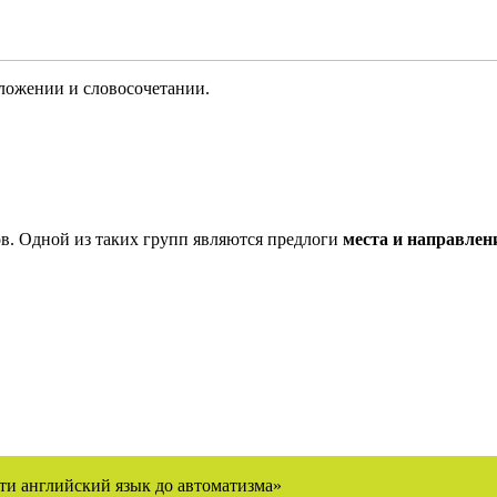
едложении и словосочетании.
в. Одной из таких групп являются предлоги
места и направлен
ти английский язык до автоматизма»