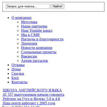
О компании
Методика
Наши партнеры
Наш Youtube канал
Мы в СМИ
Награды и благодарности
Лицензия
Новости компании
Социальные проекты
Вакансии
Архив рассылок
Отзывы
Цены
Скидки
Блог
Контакты
ШКОЛА АНГЛИЙСКОГО ЯЗЫКА
41 357
выпускников начали говорить
Рейтинг на Гугл и Яндекс
5,0 и 4,8
Наш центр работает с
2005 года