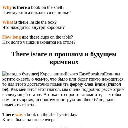
Why
is there
a book on the shelf?
Почему книга находится на полке?
What
is there
inside the box?
Что находится внутри коробки?
How long
are there
cups on the table?
Как долго чашки находятся на столе?
There is/are в прошлом и будущем
временах
Если вы
хотите сказать о чем-то, что было или будет где-то находиться,
то для этого достаточно поменять
форму слов is/are (глагол
be)
. Как меняется этот глагол, мы очень подробно рассмотрим
в следующей статье. А пока что просто запомните, — чтобы
изменить время, используя конструкцию there is/are, надо
поменять глагол.
There
was
a book on the shelf yesterday.
Книга была на полке вчера.