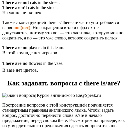
There are not
cats in the street.
There aren’t
cats in the street.
На улице нет кошек.
Также с конструкцией there is/ there are часто употребляется
слово
no
(нет)
. Но сокращения в таких фразах не
допускаются, потому что not — это частичка, которую можно
сократить, а no — это уже слово, которое сократить нельзя.
There are no
players in this team.
В этой команде нет игроков.
There are no
flowers in the vase.
В вазе нет цветов.
Как задавать вопросы с there is/are?
Построение вопросов с этой конструкцией подчиняется
стандартным правилам английского языка. Чтобы задать
вопрос, достаточно перенести слова is/are в начало
предложения, перед словом there. Рассмотрим на примере, как
из утвердительного предложения сделать вопросительное.