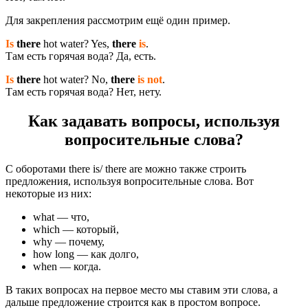
Для закрепления рассмотрим ещё один пример.
Is
there
hot water? Yes,
there
is
.
Там есть горячая вода? Да, есть.
Is
there
hot water? No,
there
is not
.
Там есть горячая вода? Нет, нету.
Как задавать вопросы, используя
вопросительные слова?
С оборотами there is/ there are можно также строить
предложения, используя вопросительные слова. Вот
некоторые из них:
what — что,
which — который,
why — почему,
how long — как долго,
when — когда.
В таких вопросах на первое место мы ставим эти слова, а
дальше предложение строится как в простом вопросе.