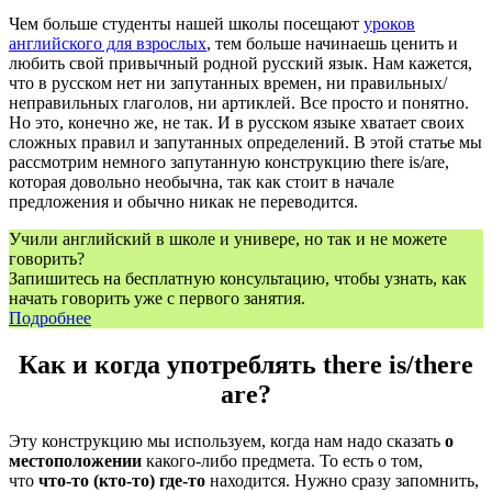
Чем больше студенты нашей школы посещают
уроков
английского для взрослых
, тем больше начинаешь ценить и
любить свой привычный родной русский язык. Нам кажется,
что в русском нет ни запутанных времен, ни правильных/
неправильных глаголов, ни артиклей. Все просто и понятно.
Но это, конечно же, не так. И в русском языке хватает своих
сложных правил и запутанных определений. В этой статье мы
рассмотрим немного запутанную конструкцию there is/are,
которая довольно необычна, так как стоит в начале
предложения и обычно никак не переводится.
Учили английский в школе и универе, но так и не можете
говорить?
Запишитесь на бесплатную консультацию, чтобы узнать, как
начать говорить уже с первого занятия.
Подробнее
Как и когда употреблять there is/there
are?
Эту конструкцию мы используем, когда нам надо сказать
о
местоположении
какого-либо предмета. То есть о том,
что
что-то (кто-то) где-то
находится. Нужно сразу запомнить,